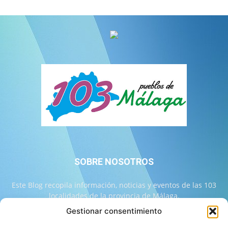
SOBRE NOSOTROS
Este Blog recopila información, noticias y eventos de las 103
localidades de la provincia de Málaga.
Gestionar consentimiento
Contáctanos:
info@103malaga.com