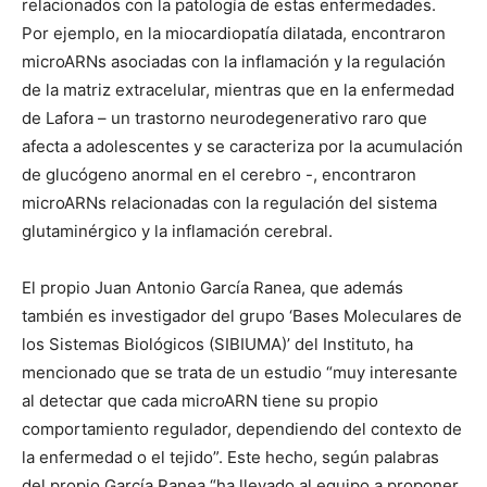
relacionados con la patología de estas enfermedades.
Por ejemplo, en la miocardiopatía dilatada, encontraron
microARNs asociadas con la inflamación y la regulación
de la matriz extracelular, mientras que en la enfermedad
de Lafora – un trastorno neurodegenerativo raro que
afecta a adolescentes y se caracteriza por la acumulación
de glucógeno anormal en el cerebro -, encontraron
microARNs relacionadas con la regulación del sistema
glutaminérgico y la inflamación cerebral.
El propio Juan Antonio García Ranea, que además
también es investigador del grupo ‘Bases Moleculares de
los Sistemas Biológicos (SIBIUMA)’ del Instituto, ha
mencionado que se trata de un estudio “muy interesante
al detectar que cada microARN tiene su propio
comportamiento regulador, dependiendo del contexto de
la enfermedad o el tejido”. Este hecho, según palabras
del propio García Ranea “ha llevado al equipo a proponer