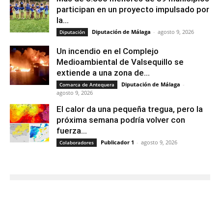
participan en un proyecto impulsado por
la...
Diputación de Málaga
-
agosto 9, 2026
Diputación
Un incendio en el Complejo
Medioambiental de Valsequillo se
extiende a una zona de...
Diputación de Málaga
-
Comarca de Antequera
agosto 9, 2026
El calor da una pequeña tregua, pero la
próxima semana podría volver con
fuerza...
Publicador 1
-
agosto 9, 2026
Colaboradores