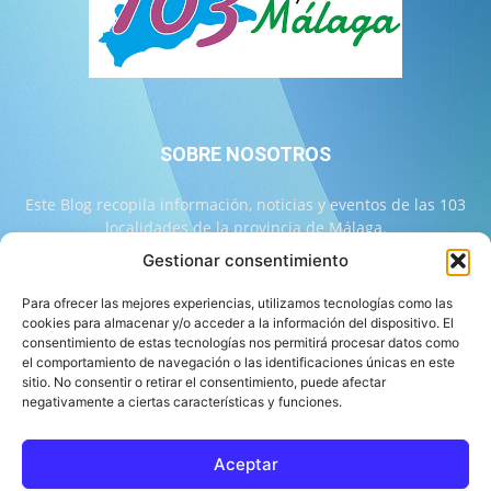
SOBRE NOSOTROS
Este Blog recopila información, noticias y eventos de las 103
localidades de la provincia de Málaga.
Gestionar consentimiento
Contáctanos:
info@103malaga.com
Para ofrecer las mejores experiencias, utilizamos tecnologías como las
cookies para almacenar y/o acceder a la información del dispositivo. El
consentimiento de estas tecnologías nos permitirá procesar datos como
SÍGUENOS
el comportamiento de navegación o las identificaciones únicas en este
sitio. No consentir o retirar el consentimiento, puede afectar
negativamente a ciertas características y funciones.
Aceptar