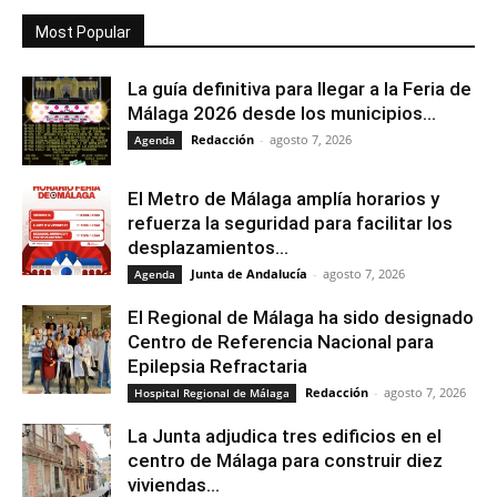
Most Popular
La guía definitiva para llegar a la Feria de
Málaga 2026 desde los municipios...
Redacción
-
agosto 7, 2026
Agenda
El Metro de Málaga amplía horarios y
refuerza la seguridad para facilitar los
desplazamientos...
Junta de Andalucía
-
agosto 7, 2026
Agenda
El Regional de Málaga ha sido designado
Centro de Referencia Nacional para
Epilepsia Refractaria
Redacción
-
agosto 7, 2026
Hospital Regional de Málaga
La Junta adjudica tres edificios en el
centro de Málaga para construir diez
viviendas...