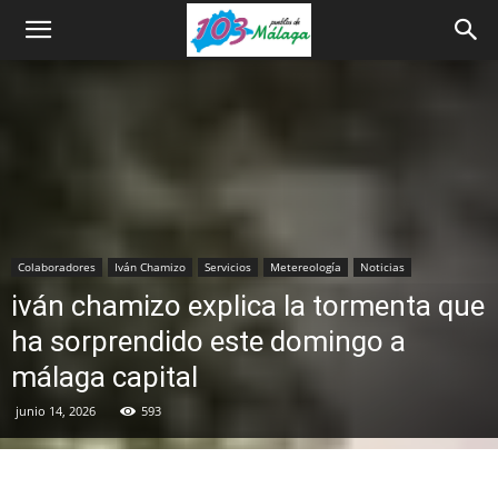
Colaboradores
Iván Chamizo
Servicios
Metereología
Noticias
iván chamizo explica la tormenta que
ha sorprendido este domingo a
málaga capital
junio 14, 2026
593