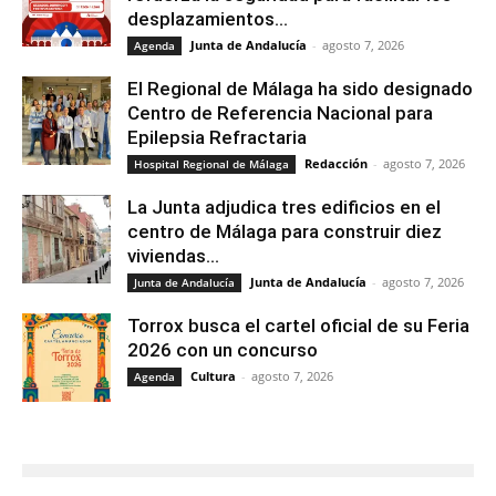
desplazamientos...
Junta de Andalucía
-
agosto 7, 2026
Agenda
El Regional de Málaga ha sido designado
Centro de Referencia Nacional para
Epilepsia Refractaria
Redacción
-
agosto 7, 2026
Hospital Regional de Málaga
La Junta adjudica tres edificios en el
centro de Málaga para construir diez
viviendas...
Junta de Andalucía
-
agosto 7, 2026
Junta de Andalucía
Torrox busca el cartel oficial de su Feria
2026 con un concurso
Cultura
-
agosto 7, 2026
Agenda