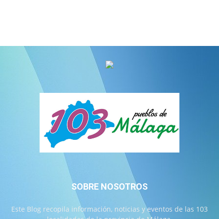
SOBRE NOSOTROS
Este Blog recopila información, noticias y eventos de las 103