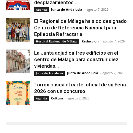
desplazamientos...
Junta de Andalucía
-
agosto 7, 2026
Agenda
El Regional de Málaga ha sido designado
Centro de Referencia Nacional para
Epilepsia Refractaria
Redacción
-
agosto 7, 2026
Hospital Regional de Málaga
La Junta adjudica tres edificios en el
centro de Málaga para construir diez
viviendas...
Junta de Andalucía
-
agosto 7, 2026
Junta de Andalucía
Torrox busca el cartel oficial de su Feria
2026 con un concurso
Cultura
-
agosto 7, 2026
Agenda