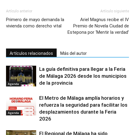
Artículo anterior
Artículo siguiente
Primero de mayo demanda la
Ariel Magnus recibe el IV
vivienda como derecho vital
Premio de Novela Ciudad de
Estepona por ‘Mentir la verdad’
Artículos relacionados
Más del autor
La guía definitiva para llegar a la Feria
de Málaga 2026 desde los municipios
de la provincia
Agenda
El Metro de Málaga amplía horarios y
refuerza la seguridad para facilitar los
desplazamientos durante la Feria
Agenda
2026
El Regional de Málaga ha sido