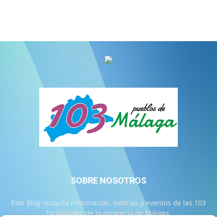
SOBRE NOSOTROS
Este Blog recopila información, noticias y eventos de las 103
localidades de la provincia de Málaga.