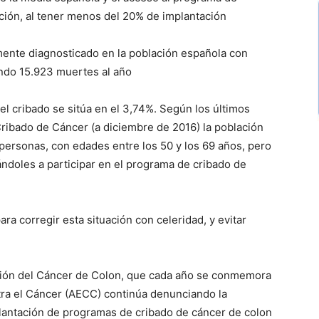
ación, al tener menos del 20% de implantación
emente diagnosticado en la población española con
ndo 15.923 muertes al año
el cribado se sitúa en el 3,74%. Según los últimos
Cribado de Cáncer (a diciembre de 2016) la población
personas, con edades entre los 50 y los 69 años, pero
tándoles a participar en el programa de cribado de
a corregir esta situación con celeridad, y evitar
ción del Cáncer de Colon, que cada año se conmemora
tra el Cáncer (AECC) continúa denunciando la
mplantación de programas de cribado de cáncer de colon