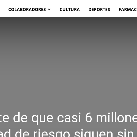
COLABORADORES
CULTURA
DEPORTES
FARMAC
e de que casi 6 millon
d de riesgo siguen sin