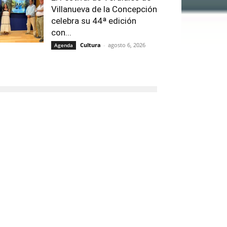
Villanueva de la Concepción
celebra su 44ª edición
con...
Cultura
-
agosto 6, 2026
Agenda