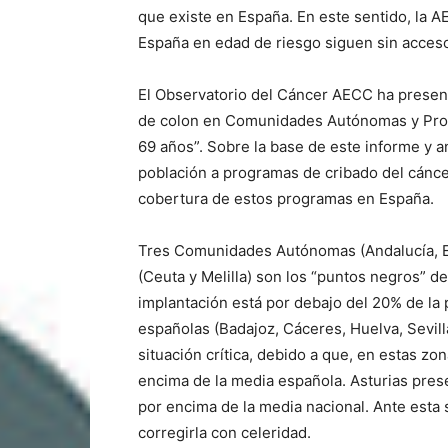
que existe en España. En este sentido, la 
España en edad de riesgo siguen sin acces
El Observatorio del Cáncer AECC ha present
de colon en Comunidades Autónomas y Provi
69 años”. Sobre la base de este informe y a
población a programas de cribado del cáncer
cobertura de estos programas en España.
Tres Comunidades Autónomas (Andalucía, 
(Ceuta y Melilla) son los “puntos negros” d
implantación está por debajo del 20% de la 
españolas (Badajoz, Cáceres, Huelva, Sevil
situación crítica, debido a que, en estas zo
encima de la media española. Asturias pres
por encima de la media nacional. Ante esta
corregirla con celeridad.