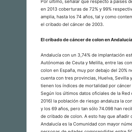
Por último, señalar que respecto a países de
en 2013 coberturas de 72% y 99% respectiv
amplia, hasta los 74 años, tal y como con
el cribado del cáncer de 2003.
El cribado de cáncer de colon en Andalucí
Andalucía con un 3,74% de implantación est
Autónomas de Ceuta y Melilla, entre las co
colon en España, muy por debajo del 20% ne
cuenta con tres provincias, Huelva, Sevilla 
tienen los índices de mortalidad por cáncer
Según los últimos datos oficiales de la Re
2016) la población de riesgo andaluza la c
y los 69 años, pero tan sólo 74.098 han reci
de cribado de colon. A esto hay que añadir
Andalucía es la Comunidad con mayor núme
personas de edades comprendidas entre 50 