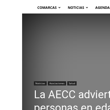
COMARCAS
NOTICIAS
AGENDA
Noticias
Asociaciones
Salud
La AECC adviert
personas en eda