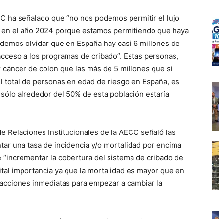
CC ha señalado que “no nos podemos permitir el lujo
os en el año 2024 porque estamos permitiendo que haya
demos olvidar que en España hay casi 6 millones de
cceso a los programas de cribado”. Estas personas,
r cáncer de colon que las más de 5 millones que sí
l total de personas en edad de riesgo en España, es
y sólo alrededor del 50% de esta población estaría
e Relaciones Institucionales de la AECC señaló las
ntar una tasa de incidencia y/o mortalidad por encima
e “incrementar la cobertura del sistema de cribado de
ital importancia ya que la mortalidad es mayor que en
en acciones inmediatas para empezar a cambiar la