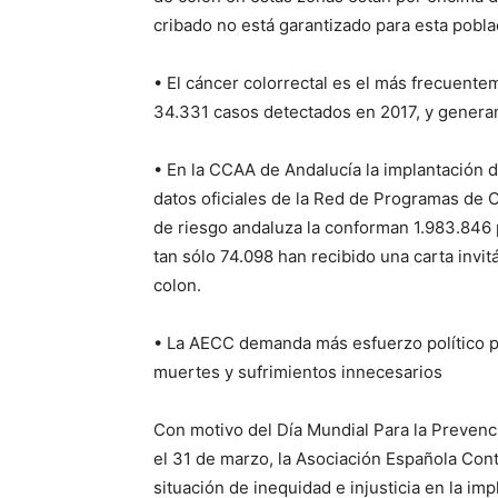
cribado no está garantizado para esta pobl
• El cáncer colorrectal es el más frecuent
34.331 casos detectados en 2017, y genera
• En la CCAA de Andalucía la implantación d
datos oficiales de la Red de Programas de 
de riesgo andaluza la conforman 1.983.846 
tan sólo 74.098 han recibido una carta invi
colon.
• La AECC demanda más esfuerzo político par
muertes y sufrimientos innecesarios
Con motivo del Día Mundial Para la Preven
el 31 de marzo, la Asociación Española Con
situación de inequidad e injusticia en la i