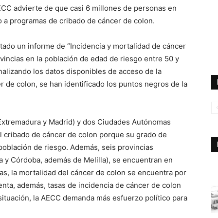
AECC advierte de que casi 6 millones de personas en
o a programas de cribado de cáncer de colon.
ado un informe de “Incidencia y mortalidad de cáncer
ncias en la población de edad de riesgo entre 50 y
nalizando los datos disponibles de acceso de la
 de colon, se han identificado los puntos negros de la
Extremadura y Madrid) y dos Ciudades Autónomas
el cribado de cáncer de colon porque su grado de
población de riesgo. Además, seis provincias
la y Córdoba, además de Melilla), se encuentran en
nas, la mortalidad del cáncer de colon se encuentra por
enta, además, tasas de incidencia de cáncer de colon
 situación, la AECC demanda más esfuerzo político para