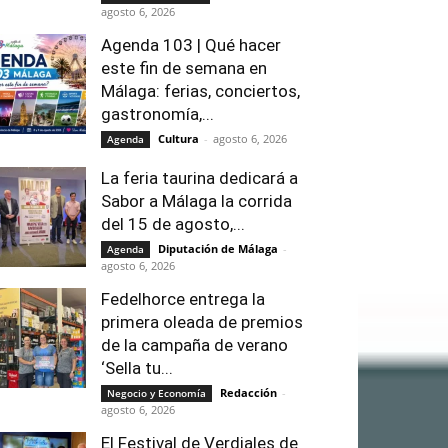
agosto 6, 2026
Agenda 103 | Qué hacer
este fin de semana en
Málaga: ferias, conciertos,
gastronomía,...
Cultura
-
agosto 6, 2026
Agenda
La feria taurina dedicará a
Sabor a Málaga la corrida
del 15 de agosto,...
Diputación de Málaga
-
Agenda
agosto 6, 2026
Fedelhorce entrega la
primera oleada de premios
de la campaña de verano
‘Sella tu...
Redacción
-
Negocio y Economía
agosto 6, 2026
El Festival de Verdiales de