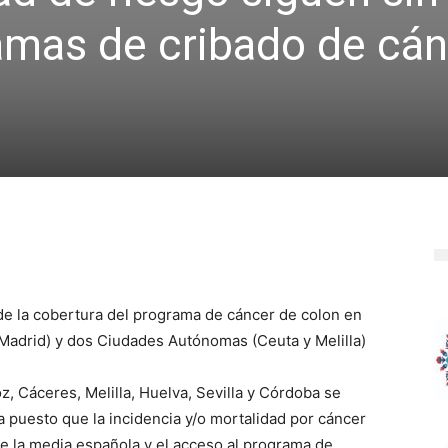
amas de cribado de cán
de la cobertura del programa de cáncer de colon en
Madrid) y dos Ciudades Autónomas (Ceuta y Melilla)
, Cáceres, Melilla, Huelva, Sevilla y Córdoba se
a puesto que la incidencia y/o mortalidad por cáncer
e la media española y el acceso al programa de