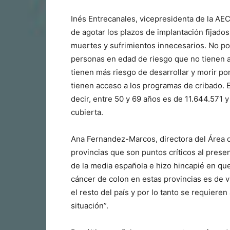
Inés Entrecanales, vicepresidenta de la AE
de agotar los plazos de implantación fijad
muertes y sufrimientos innecesarios. No po
personas en edad de riesgo que no tienen a
tienen más riesgo de desarrollar y morir po
tienen acceso a los programas de cribado. E
decir, entre 50 y 69 años es de 11.644.571 
cubierta.
Ana Fernandez-Marcos, directora del Área d
provincias que son puntos críticos al prese
de la media española e hizo hincapié en qu
cáncer de colon en estas provincias es de v
el resto del país y por lo tanto se requier
situación”.