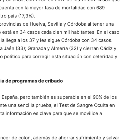
cuenta con la mayor tasa de mortalidad con 689
ro país (17,3%).
 provincias de Huelva, Sevilla y Córdoba al tener una
e está en 34 casos cada cien mil habitantes. En el caso
lla llega a los 37 y les sigue Córdoba con 34 casos.
 Jaén (33); Granada y Almería (32) y cierran Cádiz y
político para corregir esta situación con celeridad y
cia de programas de cribado
n España, pero también es superable en el 90% de los
nte una sencilla prueba, el Test de Sangre Oculta en
a información es clave para que se movilice a
ncer de colon, además de ahorrar sufrimiento y salvar