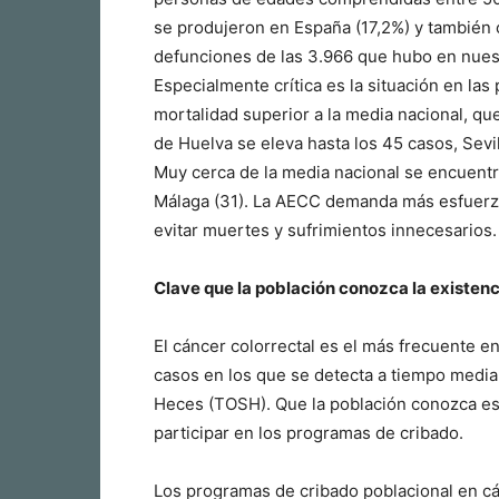
se produjeron en España (17,2%) y también 
defunciones de las 3.966 que hubo en nuest
Especialmente crítica es la situación en las
mortalidad superior a la media nacional, qu
de Huelva se eleva hasta los 45 casos, Sevi
Muy cerca de la media nacional se encuentra
Málaga (31). La AECC demanda más esfuerzo 
evitar muertes y sufrimientos innecesarios.
Clave que la población conozca la existen
El cáncer colorrectal es el más frecuente e
casos en los que se detecta a tiempo media
Heces (TOSH). Que la población conozca est
participar en los programas de cribado.
Los programas de cribado poblacional en cá