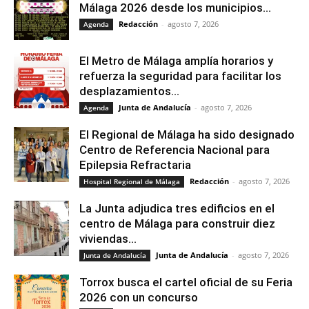
Málaga 2026 desde los municipios...
Redacción
-
agosto 7, 2026
Agenda
El Metro de Málaga amplía horarios y
refuerza la seguridad para facilitar los
desplazamientos...
Junta de Andalucía
-
agosto 7, 2026
Agenda
El Regional de Málaga ha sido designado
Centro de Referencia Nacional para
Epilepsia Refractaria
Redacción
-
agosto 7, 2026
Hospital Regional de Málaga
La Junta adjudica tres edificios en el
centro de Málaga para construir diez
viviendas...
Junta de Andalucía
-
agosto 7, 2026
Junta de Andalucía
Torrox busca el cartel oficial de su Feria
2026 con un concurso