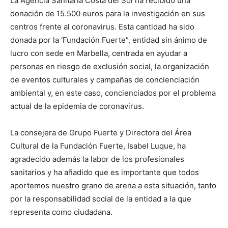
La Agencia Sanitaria Costa del Sol ha recibido una
donación de 15.500 euros para la investigación en sus
centros frente al coronavirus. Esta cantidad ha sido
donada por la ‘Fundación Fuerte”, entidad sin ánimo de
lucro con sede en Marbella, centrada en ayudar a
personas en riesgo de exclusión social, la organización
de eventos culturales y campañas de concienciación
ambiental y, en este caso, concienciados por el problema
actual de la epidemia de coronavirus.
La consejera de Grupo Fuerte y Directora del Área
Cultural de la Fundación Fuerte, Isabel Luque, ha
agradecido además la labor de los profesionales
sanitarios y ha añadido que es importante que todos
aportemos nuestro grano de arena a esta situación, tanto
por la responsabilidad social de la entidad a la que
representa como ciudadana.