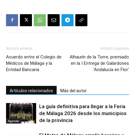
Artículo anterior
Artículo siguiente
Acuerdo entre el Colegio de
Alhaurín de la Torre, premiado
Médicos de Málaga y la
en la I Entrega de Galardones
Entidad Bancaria
‘Andalucía en Flor’
Artículos relacionados
Más del autor
La guía definitiva para llegar a la Feria
de Málaga 2026 desde los municipios
de la provincia
Agenda