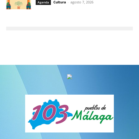
Cultura
-
agosto 7, 2026
Agenda