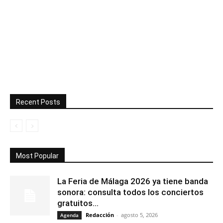
Recent Posts
Most Popular
La Feria de Málaga 2026 ya tiene banda
sonora: consulta todos los conciertos
gratuitos...
Redacción
-
agosto 5, 2026
Agenda