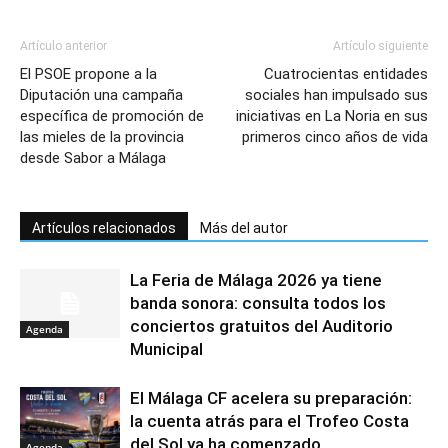
Artículo anterior
Artículo siguiente
El PSOE propone a la
Cuatrocientas entidades
Diputación una campaña
sociales han impulsado sus
específica de promoción de
iniciativas en La Noria en sus
las mieles de la provincia
primeros cinco años de vida
desde Sabor a Málaga
Artículos relacionados
Más del autor
La Feria de Málaga 2026 ya tiene
banda sonora: consulta todos los
conciertos gratuitos del Auditorio
Agenda
Municipal
El Málaga CF acelera su preparación:
la cuenta atrás para el Trofeo Costa
del Sol ya ha comenzado
Agenda