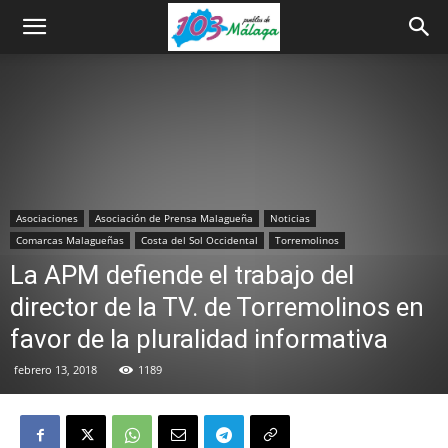
Asociaciones
Asociación de Prensa Malagueña
Noticias
Comarcas Malagueñas
Costa del Sol Occidental
Torremolinos
La APM defiende el trabajo del
director de la TV. de Torremolinos en
favor de la pluralidad informativa
febrero 13, 2018
1189