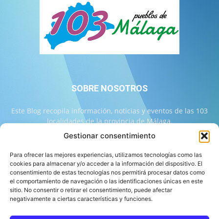
SOBRE NOSOTROS
Este Blog recopila información, noticias y eventos de las 103
localidades de la provincia de Málaga.
Gestionar consentimiento
Contáctanos:
info@103malaga.com
Para ofrecer las mejores experiencias, utilizamos tecnologías como las
cookies para almacenar y/o acceder a la información del dispositivo. El
consentimiento de estas tecnologías nos permitirá procesar datos como
SÍGUENOS
el comportamiento de navegación o las identificaciones únicas en este
sitio. No consentir o retirar el consentimiento, puede afectar
negativamente a ciertas características y funciones.