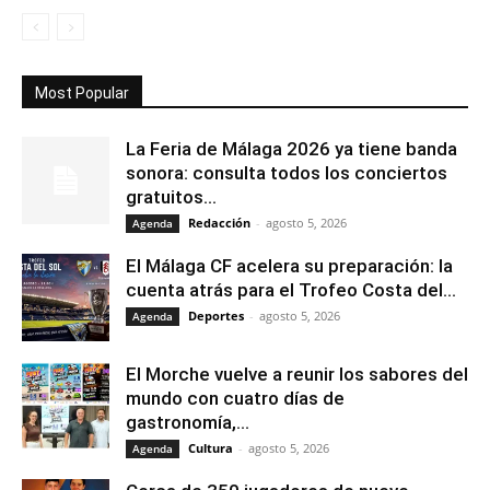
Most Popular
La Feria de Málaga 2026 ya tiene banda
sonora: consulta todos los conciertos
gratuitos...
Redacción
-
agosto 5, 2026
Agenda
El Málaga CF acelera su preparación: la
cuenta atrás para el Trofeo Costa del...
Deportes
-
agosto 5, 2026
Agenda
El Morche vuelve a reunir los sabores del
mundo con cuatro días de
gastronomía,...
Cultura
-
agosto 5, 2026
Agenda