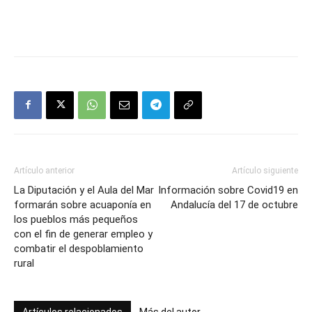
Artículo anterior
Artículo siguiente
La Diputación y el Aula del Mar
Información sobre Covid19 en
formarán sobre acuaponía en
Andalucía del 17 de octubre
los pueblos más pequeños
con el fin de generar empleo y
combatir el despoblamiento
rural
Artículos relacionados
Más del autor