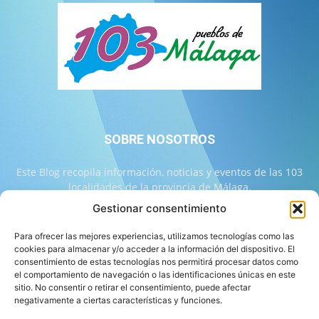
SOBRE NOSOTROS
Este Blog recopila información, noticias y eventos de las 103
localidades de la provincia de Málaga.
Gestionar consentimiento
Contáctanos:
info@103malaga.com
Para ofrecer las mejores experiencias, utilizamos tecnologías como las
cookies para almacenar y/o acceder a la información del dispositivo. El
consentimiento de estas tecnologías nos permitirá procesar datos como
SÍGUENOS
el comportamiento de navegación o las identificaciones únicas en este
sitio. No consentir o retirar el consentimiento, puede afectar
negativamente a ciertas características y funciones.