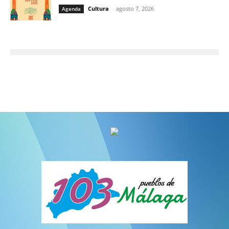
Cultura
-
agosto 7, 2026
Agenda