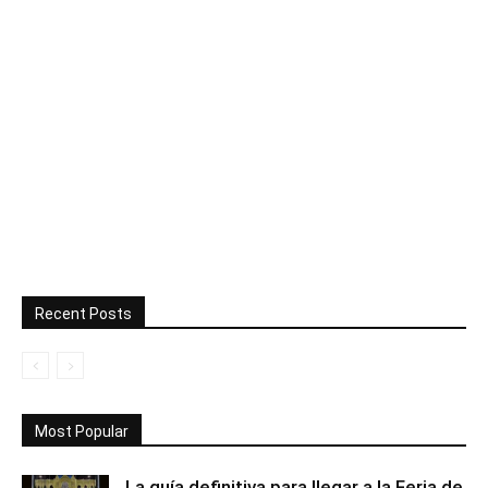
Recent Posts
Most Popular
La guía definitiva para llegar a la Feria de