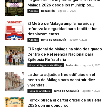
Málaga 2026 desde los municipios...
Redacción
-
agosto 7, 2026
Agenda
El Metro de Málaga amplía horarios y
refuerza la seguridad para facilitar los
desplazamientos...
Junta de Andalucía
-
agosto 7, 2026
Agenda
El Regional de Málaga ha sido designado
Centro de Referencia Nacional para
Epilepsia Refractaria
Redacción
-
agosto 7, 2026
Hospital Regional de Málaga
La Junta adjudica tres edificios en el
centro de Málaga para construir diez
viviendas...
Junta de Andalucía
-
agosto 7, 2026
Junta de Andalucía
Torrox busca el cartel oficial de su Feria
2026 con un concurso