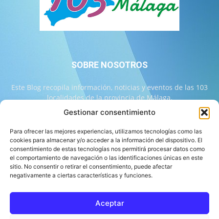
SOBRE NOSOTROS
Este Blog recopila información, noticias y eventos de las 103
localidades de la provincia de Málaga.
Gestionar consentimiento
Contáctanos:
info@103malaga.com
Para ofrecer las mejores experiencias, utilizamos tecnologías como las
cookies para almacenar y/o acceder a la información del dispositivo. El
consentimiento de estas tecnologías nos permitirá procesar datos como
SÍGUENOS
el comportamiento de navegación o las identificaciones únicas en este
sitio. No consentir o retirar el consentimiento, puede afectar
negativamente a ciertas características y funciones.
Aceptar