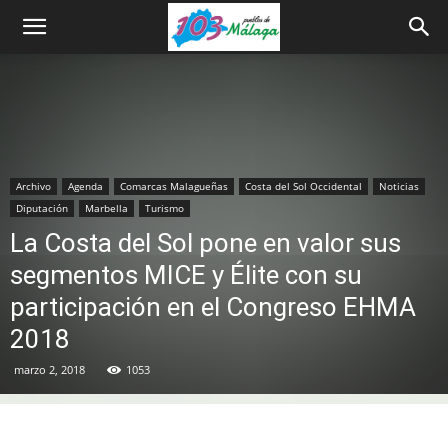
Archivo
Agenda
Comarcas Malagueñas
Costa del Sol Occidental
Noticias
Diputación
Marbella
Turismo
La Costa del Sol pone en valor sus
segmentos MICE y Élite con su
participación en el Congreso EHMA
2018
marzo 2, 2018
1053