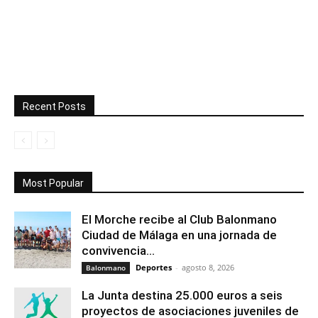
Recent Posts
Most Popular
El Morche recibe al Club Balonmano
Ciudad de Málaga en una jornada de
convivencia...
Deportes
-
agosto 8, 2026
Balonmano
La Junta destina 25.000 euros a seis
proyectos de asociaciones juveniles de