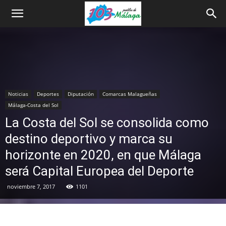
Noticias
Deportes
Diputación
Comarcas Malagueñas
Málaga-Costa del Sol
La Costa del Sol se consolida como
destino deportivo y marca su
horizonte en 2020, en que Málaga
será Capital Europea del Deporte
noviembre 7, 2017
1101