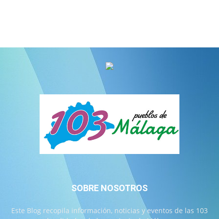
SOBRE NOSOTROS
Este Blog recopila información, noticias y eventos de las 103