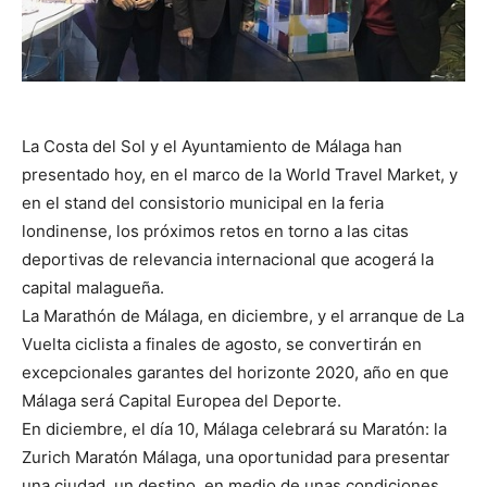
La Costa del Sol y el Ayuntamiento de Málaga han
presentado hoy, en el marco de la World Travel Market, y
en el stand del consistorio municipal en la feria
londinense, los próximos retos en torno a las citas
deportivas de relevancia internacional que acogerá la
capital malagueña.
La Marathón de Málaga, en diciembre, y el arranque de La
Vuelta ciclista a finales de agosto, se convertirán en
excepcionales garantes del horizonte 2020, año en que
Málaga será Capital Europea del Deporte.
En diciembre, el día 10, Málaga celebrará su Maratón: la
Zurich Maratón Málaga, una oportunidad para presentar
una ciudad, un destino, en medio de unas condiciones