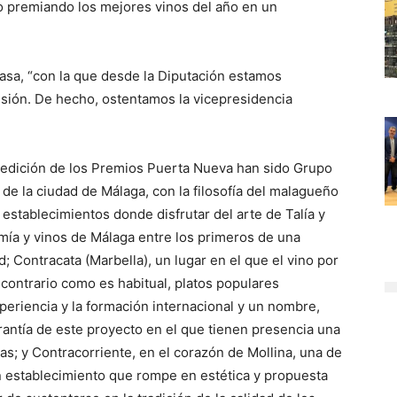
so premiando los mejores vinos del año en un
pasa, “con la que desde la Diputación estamos
ión. De hecho, ostentamos la vicepresidencia
 edición de los Premios Puerta Nueva han sido Grupo
de la ciudad de Málaga, con la filosofía del malagueño
 establecimientos donde disfrutar del arte de Talía y
mía y vinos de Málaga entre los primeros de una
d; Contracata (Marbella), un lugar en el que el vino por
contrario como es habitual, platos populares
periencia y la formación internacional y un nombre,
rantía de este proyecto en el que tienen presencia una
as; y Contracorriente, en el corazón de Mollina, una de
 un establecimiento que rompe en estética y propuesta