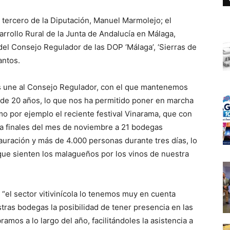
e tercero de la Diputación, Manuel Marmolejo; el
rrollo Rural de la Junta de Andalucía en Málaga,
del Consejo Regulador de las DOP ‘Málaga’, ‘Sierras de
antos.
s une al Consejo Regulador, con el que mantenemos
de 20 años, lo que nos ha permitido poner en marcha
 por ejemplo el reciente festival Vinarama, que con
a finales del mes de noviembre a 21 bodegas
uración y más de 4.000 personas durante tres días, lo
 que sienten los malagueños por los vinos de nuestra
“el sector vitivinícola lo tenemos muy en cuenta
tras bodegas la posibilidad de tener presencia en las
amos a lo largo del año, facilitándoles la asistencia a