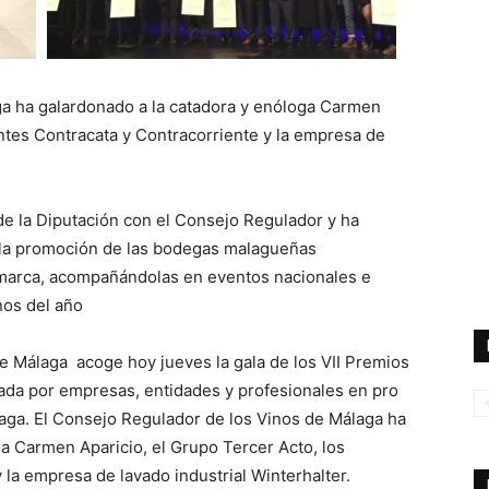
ga ha galardonado a la catadora y enóloga Carmen
antes Contracata y Contracorriente y la empresa de
e la Diputación con el Consejo Regulador y ha
 la promoción de las bodegas malagueñas
a marca, acompañándolas en eventos nacionales e
nos del año
 de Málaga acoge hoy jueves la gala de los VII Premios
ada por empresas, entidades y profesionales en pro
álaga. El Consejo Regulador de los Vinos de Málaga ha
a Carmen Aparicio, el Grupo Tercer Acto, los
 la empresa de lavado industrial Winterhalter.