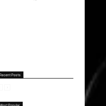
Recent Posts
Most Popular