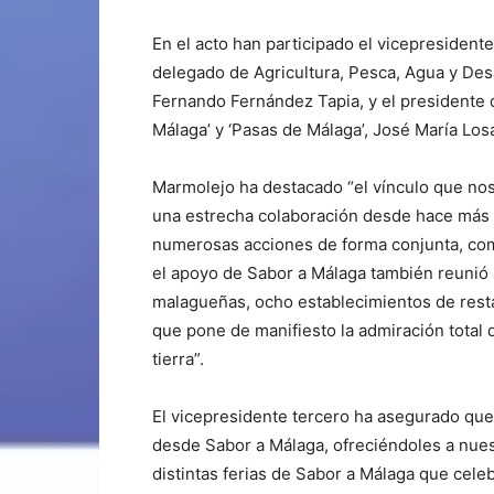
En el acto han participado el vicepresident
delegado de Agricultura, Pesca, Agua y Desa
Fernando Fernández Tapia, y el presidente 
Málaga’ y ‘Pasas de Málaga’, José María Los
Marmolejo ha destacado “el vínculo que no
una estrecha colaboración desde hace más 
numerosas acciones de forma conjunta, como
el apoyo de Sabor a Málaga también reunió 
malagueñas, ocho establecimientos de resta
que pone de manifiesto la admiración total
tierra”.
El vicepresidente tercero ha asegurado que 
desde Sabor a Málaga, ofreciéndoles a nues
distintas ferias de Sabor a Málaga que celebr