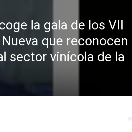
oge la gala de los VII
 Nueva que reconocen 
l sector vinícola de la