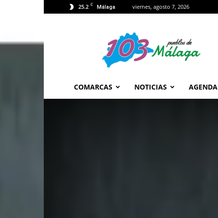
C
25.2
viernes, agosto 7, 2026
Málaga
103
Málaga
COMARCAS
NOTICIAS
AGENDA