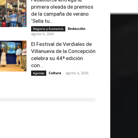
primera oleada de premios
de la campaña de verano
‘Sella tu...
Redacción
-
Negocio y Economía
agosto 6, 2026
El Festival de Verdiales de
Villanueva de la Concepción
celebra su 44ª edición
con...
Cultura
-
agosto 6, 2026
Agenda