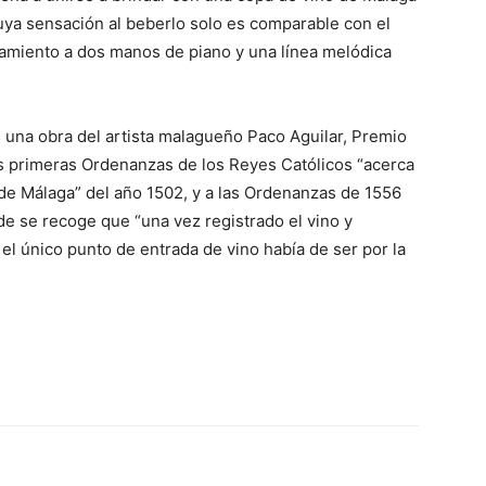
uya sensación al beberlo solo es comparable con el
amiento a dos manos de piano y una línea melódica
 una obra del artista malagueño Paco Aguilar, Premio
as primeras Ordenanzas de los Reyes Católicos “acerca
 de Málaga” del año 1502, y a las Ordenanzas de 1556
nde se recoge que “una vez registrado el vino y
 el único punto de entrada de vino había de ser por la