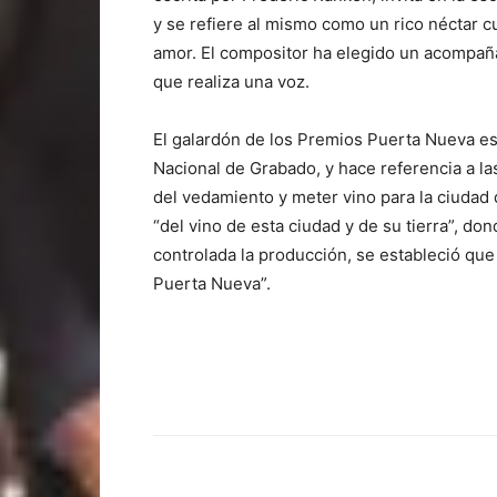
y se refiere al mismo como un rico néctar c
amor. El compositor ha elegido un acompañ
que realiza una voz.
El galardón de los Premios Puerta Nueva es
Nacional de Grabado, y hace referencia a l
del vedamiento y meter vino para la ciudad
“del vino de esta ciudad y de su tierra”, do
controlada la producción, se estableció que
Puerta Nueva”.