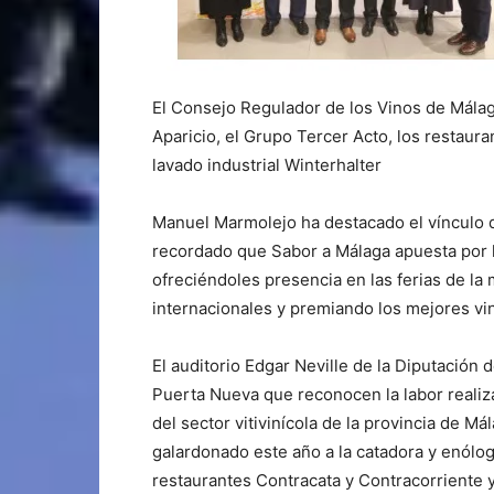
El Consejo Regulador de los Vinos de Mála
Aparicio, el Grupo Tercer Acto, los restaur
lavado industrial Winterhalter
Manuel Marmolejo ha destacado el vínculo d
recordado que Sabor a Málaga apuesta por
ofreciéndoles presencia en las ferias de l
internacionales y premiando los mejores vi
El auditorio Edgar Neville de la Diputación
Puerta Nueva que reconocen la labor realiz
del sector vitivinícola de la provincia de M
galardonado este año a la catadora y enólog
restaurantes Contracata y Contracorriente y