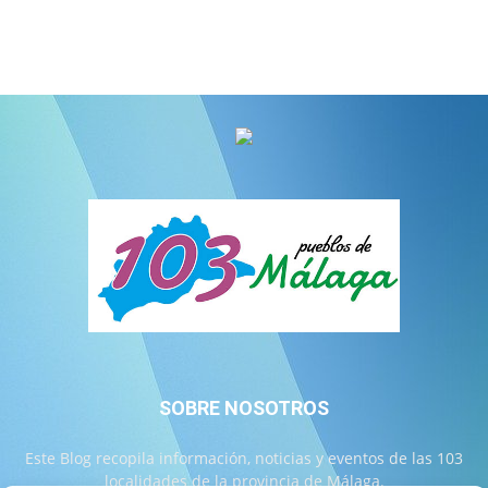
SOBRE NOSOTROS
Este Blog recopila información, noticias y eventos de las 103
localidades de la provincia de Málaga.