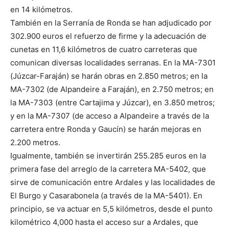
en 14 kilómetros.
También en la Serranía de Ronda se han adjudicado por
302.900 euros el refuerzo de firme y la adecuación de
cunetas en 11,6 kilómetros de cuatro carreteras que
comunican diversas localidades serranas. En la MA-7301
(Júzcar-Faraján) se harán obras en 2.850 metros; en la
MA-7302 (de Alpandeire a Faraján), en 2.750 metros; en
la MA-7303 (entre Cartajima y Júzcar), en 3.850 metros;
y en la MA-7307 (de acceso a Alpandeire a través de la
carretera entre Ronda y Gaucín) se harán mejoras en
2.200 metros.
Igualmente, también se invertirán 255.285 euros en la
primera fase del arreglo de la carretera MA-5402, que
sirve de comunicación entre Ardales y las localidades de
El Burgo y Casarabonela (a través de la MA-5401). En
principio, se va actuar en 5,5 kilómetros, desde el punto
kilométrico 4,000 hasta el acceso sur a Ardales, que