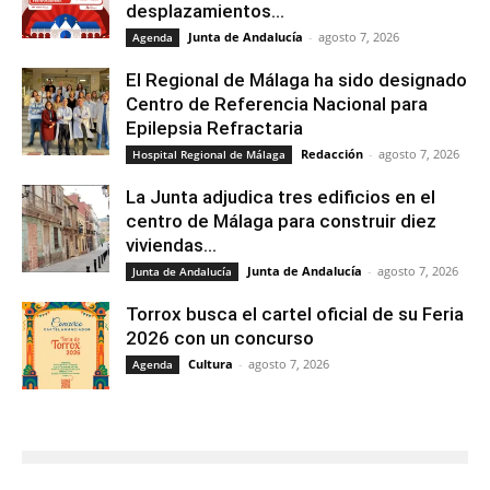
desplazamientos...
Junta de Andalucía
-
agosto 7, 2026
Agenda
El Regional de Málaga ha sido designado
Centro de Referencia Nacional para
Epilepsia Refractaria
Redacción
-
agosto 7, 2026
Hospital Regional de Málaga
La Junta adjudica tres edificios en el
centro de Málaga para construir diez
viviendas...
Junta de Andalucía
-
agosto 7, 2026
Junta de Andalucía
Torrox busca el cartel oficial de su Feria
2026 con un concurso
Cultura
-
agosto 7, 2026
Agenda