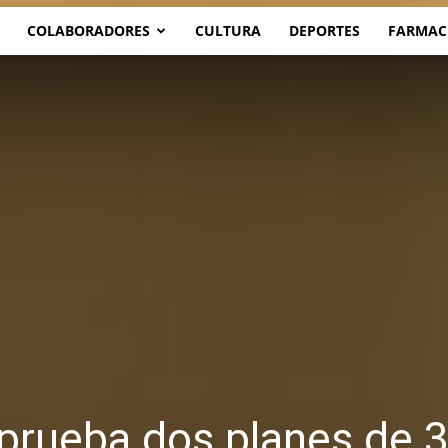
COLABORADORES
CULTURA
DEPORTES
FARMAC
prueba dos planes de 