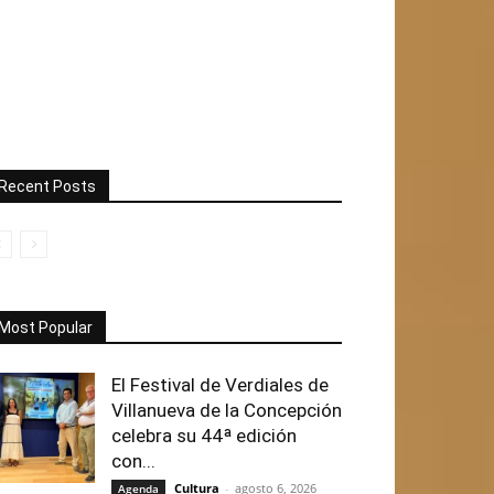
Recent Posts
Most Popular
El Festival de Verdiales de
Villanueva de la Concepción
celebra su 44ª edición
con...
Cultura
-
agosto 6, 2026
Agenda