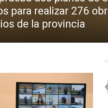
os para realizar 276 ob
ios de la provincia