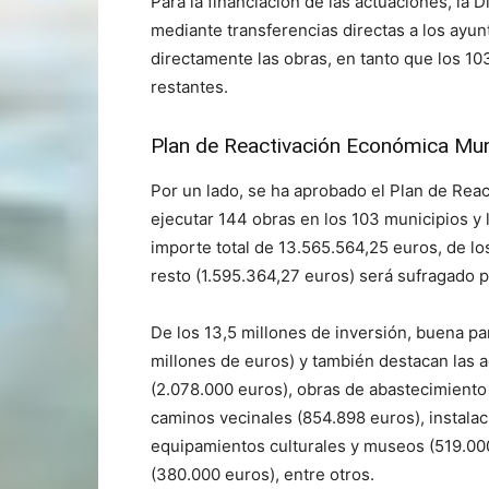
Para la financiación de las actuaciones, la
mediante transferencias directas a los ayu
directamente las obras, en tanto que los 10
restantes.
Plan de Reactivación Económica Mun
Por un lado, se ha aprobado el Plan de Rea
ejecutar 144 obras en los 103 municipios y 
importe total de 13.565.564,25 euros, de lo
resto (1.595.364,27 euros) será sufragado po
De los 13,5 millones de inversión, buena pa
millones de euros) y también destacan las 
(2.078.000 euros), obras de abastecimiento 
caminos vecinales (854.898 euros), instalac
equipamientos culturales y museos (519.000
(380.000 euros), entre otros.