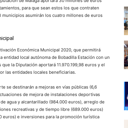
 Diputación de Málaga aportará 30 millones de euros
ntamientos, para que sean estos los que contraten
3 municipios asumirán los cuatro millones de euros
icipal
ctivación Económica Municipal 2020, que permitirá
la entidad local autónoma de Bobadilla Estación con un
s que la Diputación aportará 11.970.199,98 euros y el
r las entidades locales beneficiarias.
rte se destinarán a mejoras en vías públicas (6,6
actuaciones de mejora de instalaciones deportivas
de agua y alcantarillado (984.000 euros), arreglo de
iones recreativas y de tiempo libre (689.000 euros)
 euros) e inversiones para la promoción turística