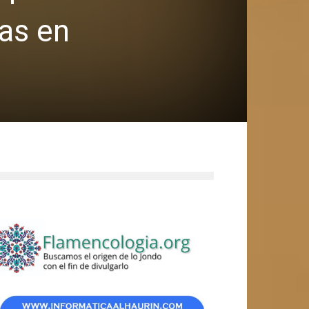
ras en