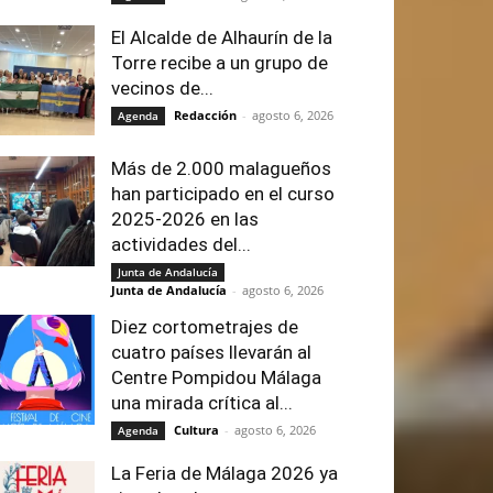
El Alcalde de Alhaurín de la
Torre recibe a un grupo de
vecinos de...
Redacción
-
agosto 6, 2026
Agenda
Más de 2.000 malagueños
han participado en el curso
2025-2026 en las
actividades del...
Junta de Andalucía
Junta de Andalucía
-
agosto 6, 2026
Diez cortometrajes de
cuatro países llevarán al
Centre Pompidou Málaga
una mirada crítica al...
Cultura
-
agosto 6, 2026
Agenda
La Feria de Málaga 2026 ya