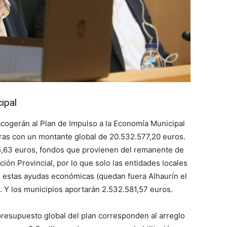
ipal
 acogerán al Plan de Impulso a la Economía Municipal
ras con un montante global de 20.532.577,20 euros.
995,63 euros, fondos que provienen del remanente de
ión Provincial, por lo que solo las entidades locales
e estas ayudas económicas (quedan fuera Alhaurín el
 Y los municipios aportarán 2.532.581,57 euros.
presupuesto global del plan corresponden al arreglo