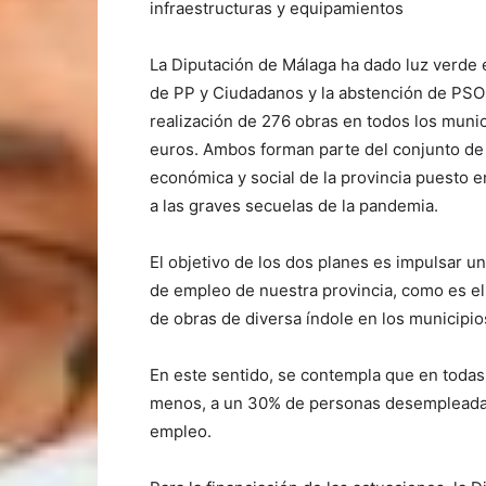
infraestructuras y equipamientos
La Diputación de Málaga ha dado luz verde e
de PP y Ciudadanos y la abstención de PSOE
realización de 276 obras en todos los munic
euros. Ambos forman parte del conjunto de i
económica y social de la provincia puesto en
a las graves secuelas de la pandemia.
El objetivo de los dos planes es impulsar u
de empleo de nuestra provincia, como es el 
de obras de diversa índole en los municipio
En este sentido, se contempla que en todas
menos, a un 30% de personas desempleadas 
empleo.