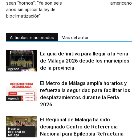
sean “hornos”: “Ya son seis
americano
años sin aplicar la ley de
bioclimatización”
Artículos relacionados
Más del autor
La guía definitiva para llegar a la Feria
de Málaga 2026 desde los municipios
de la provincia
Agenda
El Metro de Málaga amplía horarios y
refuerza la seguridad para facilitar los
desplazamientos durante la Feria
Agenda
2026
El Regional de Málaga ha sido
designado Centro de Referencia
Hospital
Regional de
Nacional para Epilepsia Refractaria
Málaga