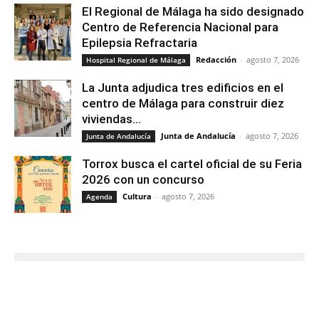
El Regional de Málaga ha sido designado
Centro de Referencia Nacional para
Epilepsia Refractaria
Redacción
-
agosto 7, 2026
Hospital Regional de Málaga
La Junta adjudica tres edificios en el
centro de Málaga para construir diez
viviendas...
Junta de Andalucía
-
agosto 7, 2026
Junta de Andalucía
Torrox busca el cartel oficial de su Feria
2026 con un concurso
Cultura
-
agosto 7, 2026
Agenda