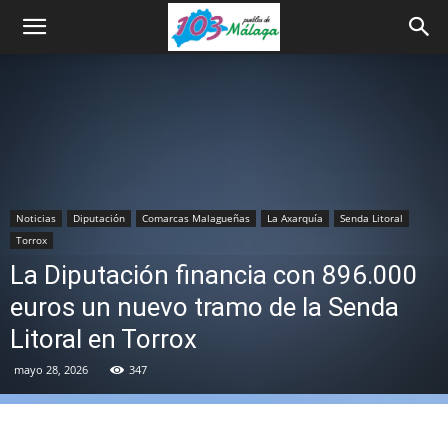
Noticias
Diputación
Comarcas Malagueñas
La Axarquía
Senda Litoral
Torrox
La Diputación financia con 896.000
euros un nuevo tramo de la Senda
Litoral en Torrox
mayo 28, 2026
347