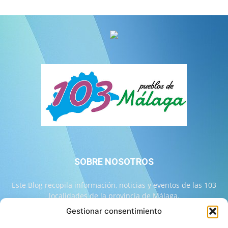
SOBRE NOSOTROS
Este Blog recopila información, noticias y eventos de las 103
localidades de la provincia de Málaga.
Gestionar consentimiento
Contáctanos:
info@103malaga.com