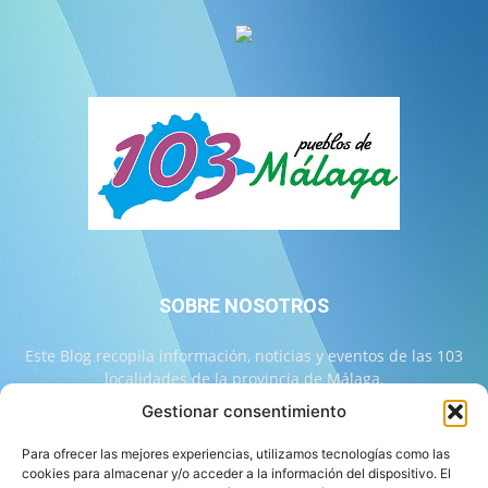
SOBRE NOSOTROS
Este Blog recopila información, noticias y eventos de las 103
localidades de la provincia de Málaga.
Gestionar consentimiento
Contáctanos:
info@103malaga.com
Para ofrecer las mejores experiencias, utilizamos tecnologías como las
cookies para almacenar y/o acceder a la información del dispositivo. El