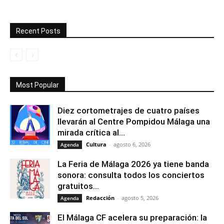
Recent Posts
Most Popular
Diez cortometrajes de cuatro países
llevarán al Centre Pompidou Málaga una
mirada crítica al...
Cultura
-
agosto 6, 2026
Agenda
La Feria de Málaga 2026 ya tiene banda
sonora: consulta todos los conciertos
gratuitos...
Redacción
-
agosto 5, 2026
Agenda
El Málaga CF acelera su preparación: la