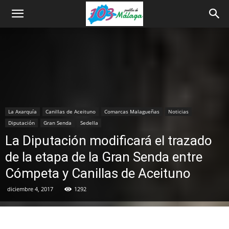
La Axarquía
Canillas de Aceituno
Comarcas Malagueñas
Noticias
Diputación
Gran Senda
Sedella
La Diputación modificará el trazado
de la etapa de la Gran Senda entre
Cómpeta y Canillas de Aceituno
diciembre 4, 2017
1292