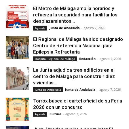
El Metro de Málaga amplía horarios y
refuerza la seguridad para facilitar los
desplazamientos...
Junta de Andalucía
-
agosto 7, 2026
Agenda
El Regional de Málaga ha sido designado
Centro de Referencia Nacional para
Epilepsia Refractaria
Redacción
-
agosto 7, 2026
Hospital Regional de Málaga
La Junta adjudica tres edificios en el
centro de Málaga para construir diez
viviendas...
Junta de Andalucía
-
agosto 7, 2026
Junta de Andalucía
Torrox busca el cartel oficial de su Feria
2026 con un concurso
Cultura
-
agosto 7, 2026
Agenda