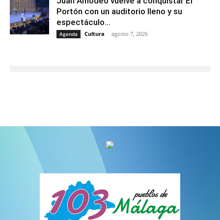
Juan Amodeo vuelve a conquistar El
Portón con un auditorio lleno y su
espectáculo...
Cultura
-
agosto 7, 2026
Agenda