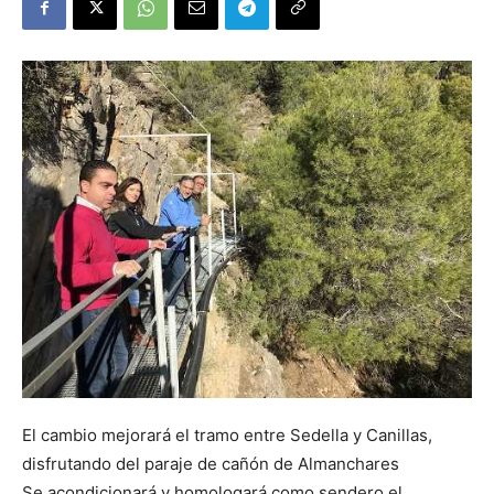
El cambio mejorará el tramo entre Sedella y Canillas,
disfrutando del paraje de cañón de Almanchares
Se acondicionará y homologará como sendero el