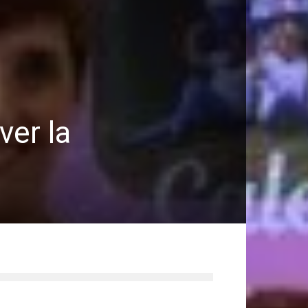
er la