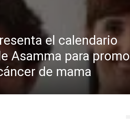
resenta el calendario
 de Asamma para promov
 cáncer de mama