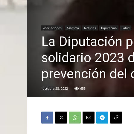
Asociaciones
Asamma
Noticias
Diputación
Salud
La Diputación p
solidario 2023
prevención del
octubre 28, 2022
655