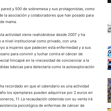
de pared y 500 de sobremesa y sus protagonistas, como
de la asociación y colaboradores que han posado para
r de mama.
sta actividad viene realizándose desde 2007 y ha
o a nivel institucional como privado, con una
oyo a mujeres que padecen esta enfermedad y a sus
sario para convivir y luchar contra el cáncer de
cial hincapié en la «necesidad de concienciar a la
didas básicas para detectarla como la autoexploración
 ha recordado en que el calendario es una actividad
año los ejemplares pueden adquirirse por 2 euros en
boneros, 11. La recaudación obtenida con su venta irá
a asistencia psicológica de enfermas de cáncer de