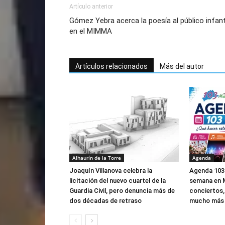
Artículo anterior
Gómez Yebra acerca la poesía al público infant
en el MIMMA
Artículos relacionados
Más del autor
Alhaurín de la Torre
Agenda
Joaquín Villanova celebra la
Agenda 103 
licitación del nuevo cuartel de la
semana en M
Guardia Civil, pero denuncia más de
conciertos,
dos décadas de retraso
mucho más