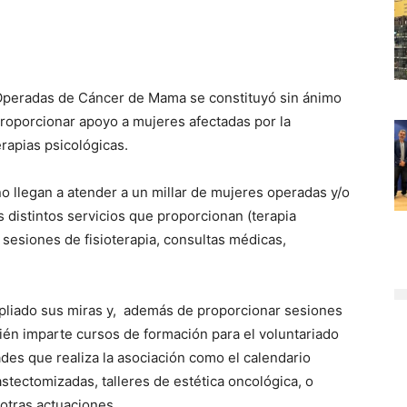
 Operadas de Cáncer de Mama se constituyó sin ánimo
 proporcionar apoyo a mujeres afectadas por la
erapias psicológicas.
año llegan a atender a un millar de mujeres operadas y/o
 distintos servicios que proporcionan (terapia
 sesiones de fisioterapia, consultas médicas,
mpliado sus miras y, además de proporcionar sesiones
bién imparte cursos de formación para el voluntariado
ades que realiza la asociación como el calendario
tectomizadas, talleres de estética oncológica, o
 otras actuaciones.