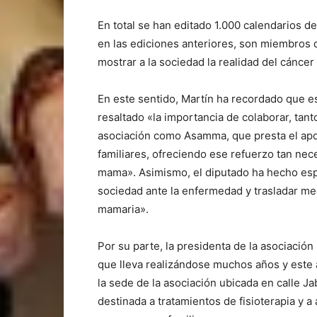
En total se han editado 1.000 calendarios 
en las ediciones anteriores, son miembros 
mostrar a la sociedad la realidad del cánce
En este sentido, Martín ha recordado que e
resaltado «la importancia de colaborar, tant
asociación como Asamma, que presta el ap
familiares, ofreciendo ese refuerzo tan nece
mama». Asimismo, el diputado ha hecho espe
sociedad ante la enfermedad y trasladar me
mamaria».
Por su parte, la presidenta de la asociación
que lleva realizándose muchos años y este 
la sede de la asociación ubicada en calle Ja
destinada a tratamientos de fisioterapia y 