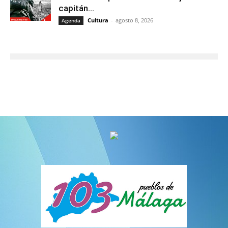
capitán...
Cultura
-
agosto 8, 2026
Agenda