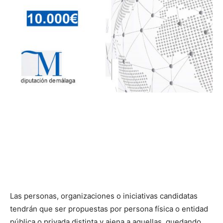
Las personas, organizaciones o iniciativas candidatas
tendrán que ser propuestas por persona física o entidad
pública o privada distinta y ajena a aquellas, quedando