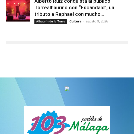
Alberto Ruiz conquista al público
Torrealhaurino con “Escándalo”, un
tributo a Raphael con mucho...
Cultura
-
agosto 9, 2026
Alhaurín de la Torre