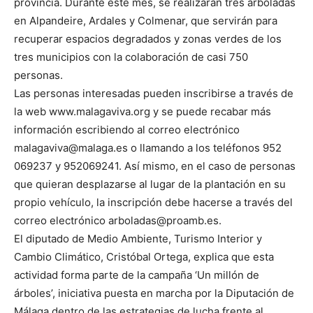
provincia. Durante este mes, se realizarán tres arboladas
en Alpandeire, Ardales y Colmenar, que servirán para
recuperar espacios degradados y zonas verdes de los
tres municipios con la colaboración de casi 750
personas.
Las personas interesadas pueden inscribirse a través de
la web www.malagaviva.org y se puede recabar más
información escribiendo al correo electrónico
malagaviva@malaga.es o llamando a los teléfonos 952
069237 y 952069241. Así mismo, en el caso de personas
que quieran desplazarse al lugar de la plantación en su
propio vehículo, la inscripción debe hacerse a través del
correo electrónico arboladas@proamb.es.
El diputado de Medio Ambiente, Turismo Interior y
Cambio Climático, Cristóbal Ortega, explica que esta
actividad forma parte de la campaña ‘Un millón de
árboles’, iniciativa puesta en marcha por la Diputación de
Málaga dentro de las estrategias de lucha frente al