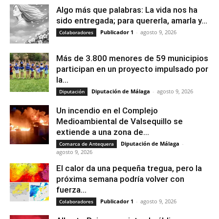
Algo más que palabras: La vida nos ha
sido entregada; para quererla, amarla y...
Publicador 1
-
agosto 9, 2026
Colaboradores
Más de 3.800 menores de 59 municipios
participan en un proyecto impulsado por
la...
Diputación de Málaga
-
agosto 9, 2026
Diputación
Un incendio en el Complejo
Medioambiental de Valsequillo se
extiende a una zona de...
Diputación de Málaga
-
Comarca de Antequera
agosto 9, 2026
El calor da una pequeña tregua, pero la
próxima semana podría volver con
fuerza...
Publicador 1
-
agosto 9, 2026
Colaboradores