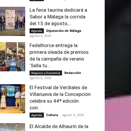
La feria taurina dedicará a
Sabor a Málaga la corrida
del 15 de agosto,...
Diputación de Málaga
-
Agenda
agosto 6, 2026
Fedelhorce entrega la
primera oleada de premios
de la campaña de verano
‘Sella tu...
Redacción
-
Negocio y Economía
agosto 6, 2026
El Festival de Verdiales de
Villanueva de la Concepción
celebra su 44ª edición
con...
Cultura
-
agosto 6, 2026
Agenda
El Alcalde de Alhaurín de la