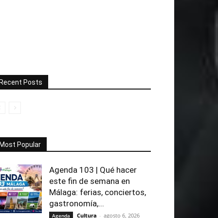
Recent Posts
Most Popular
Agenda 103 | Qué hacer
este fin de semana en
Málaga: ferias, conciertos,
gastronomía,...
Cultura
-
agosto 6, 2026
Agenda