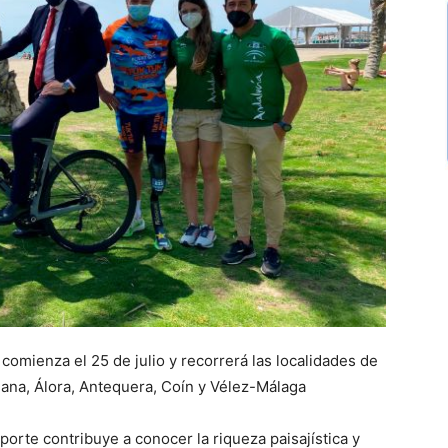
comienza el 25 de julio y recorrerá las localidades de
riana, Álora, Antequera, Coín y Vélez-Málaga
rte contribuye a conocer la riqueza paisajística y