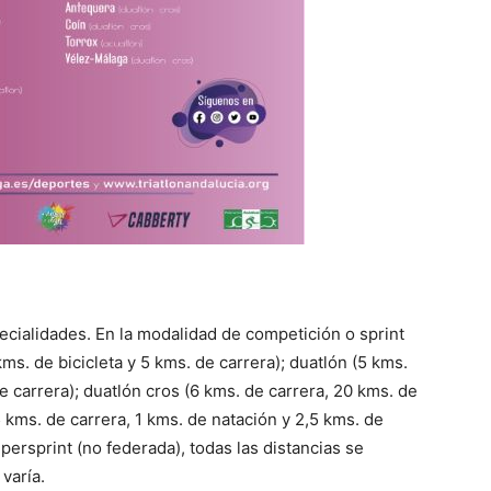
pecialidades. En la modalidad de competición o sprint
kms. de bicicleta y 5 kms. de carrera); duatlón (5 kms.
de carrera); duatlón cros (6 kms. de carrera, 20 kms. de
5 kms. de carrera, 1 kms. de natación y 2,5 kms. de
persprint (no federada), todas las distancias se
varía.