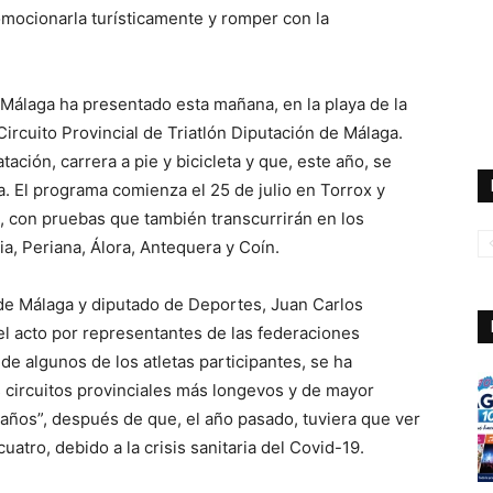
omocionarla turísticamente y romper con la
 Málaga ha presentado esta mañana, en la playa de la
 Circuito Provincial de Triatlón Diputación de Málaga.
ción, carrera a pie y bicicleta y que, este año, se
a. El programa comienza el 25 de julio en Torrox y
, con pruebas que también transcurrirán en los
ia, Periana, Álora, Antequera y Coín.
 de Málaga y diputado de Deportes, Juan Carlos
 acto por representantes de las federaciones
de algunos de los atletas participantes, se ha
os circuitos provinciales más longevos y de mayor
 años”, después de que, el año pasado, tuviera que ver
atro, debido a la crisis sanitaria del Covid-19.