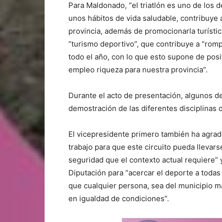
Para Maldonado, “el triatlón es uno de lo
unos hábitos de vida saludable, contribuye a
provincia, además de promocionarla turísti
“turismo deportivo”, que contribuye a “rompe
todo el año, con lo que esto supone de posi
empleo riqueza para nuestra provincia”.
Durante el acto de presentación, algunos de
demostración de las diferentes disciplinas 
El vicepresidente primero también ha agrad
trabajo para que este circuito pueda llevars
seguridad que el contexto actual requiere”
Diputación para “acercar el deporte a todas
que cualquier persona, sea del municipio m
en igualdad de condiciones”.