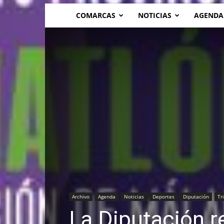
COMARCAS
NOTICIAS
AGENDA
Archivo
Agenda
Noticias
Deportes
Diputación
Tr
La Diputación r