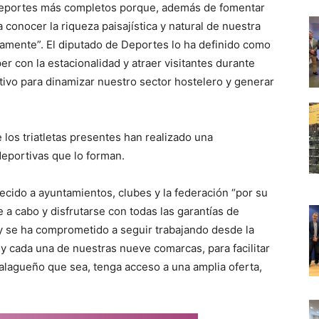
s deportes más completos porque, además de fomentar
 conocer la riqueza paisajística y natural de nuestra
camente”. El diputado de Deportes lo ha definido como
r con la estacionalidad y atraer visitantes durante
tivo para dinamizar nuestro sector hostelero y generar
 los triatletas presentes han realizado una
deportivas que lo forman.
ecido a ayuntamientos, clubes y la federación “por su
e a cabo y disfrutarse con todas las garantías de
 y se ha comprometido a seguir trabajando desde la
 y cada una de nuestras nueve comarcas, para facilitar
alagueño que sea, tenga acceso a una amplia oferta,