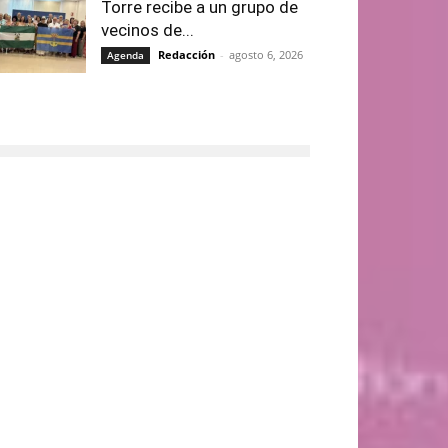
Torre recibe a un grupo de
vecinos de...
Redacción
-
agosto 6, 2026
Agenda