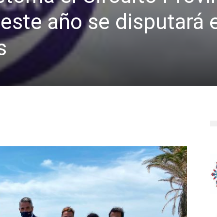
 este año se disputará 
s