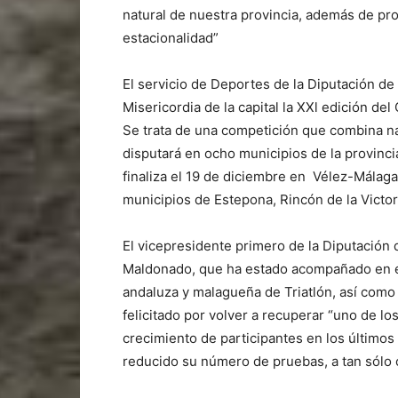
natural de nuestra provincia, además de pr
estacionalidad”
El servicio de Deportes de la Diputación de
Misericordia de la capital la XXl edición del
Se trata de una competición que combina nata
disputará en ocho municipios de la provinci
finaliza el 19 de diciembre en Vélez-Málaga
municipios de Estepona, Rincón de la Victor
El vicepresidente primero de la Diputación
Maldonado, que ha estado acompañado en el
andaluza y malagueña de Triatlón, así como 
felicitado por volver a recuperar “uno de l
crecimiento de participantes en los últimos
reducido su número de pruebas, a tan sólo cu