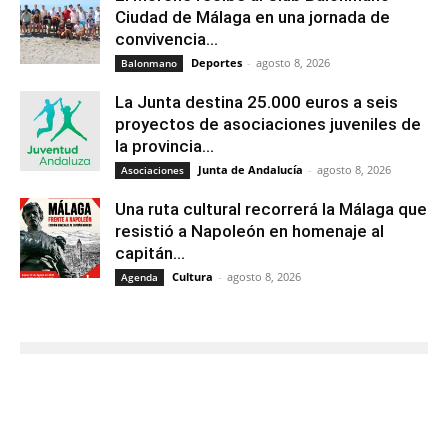
Ciudad de Málaga en una jornada de
convivencia...
Deportes
-
agosto 8, 2026
Balonmano
La Junta destina 25.000 euros a seis
proyectos de asociaciones juveniles de
la provincia...
Junta de Andalucía
-
agosto 8, 2026
Asociaciones
Una ruta cultural recorrerá la Málaga que
resistió a Napoleón en homenaje al
capitán...
Cultura
-
agosto 8, 2026
Agenda