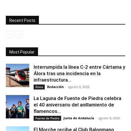
Recent Posts
Most Popular
Interrumpida la línea C-2 entre Cártama y
Álora tras una incidencia en la
infraestructura...
Redacción
-
agosto 8, 2026
Álora
La Laguna de Fuente de Piedra celebra
el 40 aniversario del anillamiento de
flamencos...
Junta de Andalucía
-
agosto 8, 2026
Fuente de Piedra
El Morche recibe al Club Balonmano