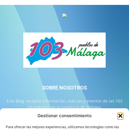
SOBRE NOSOTROS
Este Blog recopila información, noticias y eventos de las 103
localidades de la provincia de Málaga.
Gestionar consentimiento
Contáctanos:
info@103malaga.com
Para ofrecer las mejores experiencias, utilizamos tecnologías como las