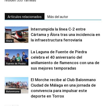
residen 333 familias
Artículos relacionados
Más del autor
Interrumpida la línea C-2 entre
Cártama y Álora tras una incidencia en
la infraestructura ferroviaria
Álora
La Laguna de Fuente de Piedra
celebra el 40 aniversario del
anillamiento de flamencos con una de
Fuente de Piedra
sus mejores temporadas
El Morche recibe al Club Balonmano
Ciudad de Málaga en una jornada de
convivencia para impulsar este
Balonmano
deporte en Torrox