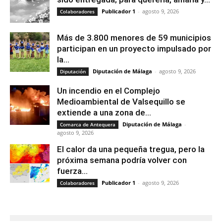
Publicador 1
-
agosto 9, 2026
Colaboradores
Más de 3.800 menores de 59 municipios
participan en un proyecto impulsado por
la...
Diputación de Málaga
-
agosto 9, 2026
Diputación
Un incendio en el Complejo
Medioambiental de Valsequillo se
extiende a una zona de...
Diputación de Málaga
-
Comarca de Antequera
agosto 9, 2026
El calor da una pequeña tregua, pero la
próxima semana podría volver con
fuerza...
Publicador 1
-
agosto 9, 2026
Colaboradores