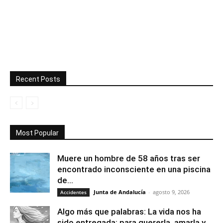
Recent Posts
Most Popular
Muere un hombre de 58 años tras ser
encontrado inconsciente en una piscina
de...
Junta de Andalucía
-
agosto 9, 2026
Accidentes
Algo más que palabras: La vida nos ha
sido entregada; para quererla, amarla y...