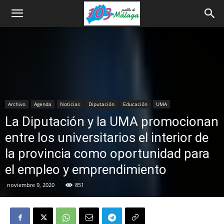
Archivo
Agenda
Noticias
Diputación
Educación
UMA
La Diputación y la UMA promocionan
entre los universitarios el interior de
la provincia como oportunidad para
el empleo y emprendimiento
noviembre 9, 2020
851