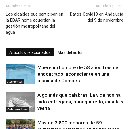
Artículo anterior
Artículo siguiente
Los alcaldes que participan en
Datos Covid19 en Andalucía
la EDAR norte acuerdan la
del 9 de noviembre
gestión metropolitana del
agua
Artículos relacionados
Más del autor
Muere un hombre de 58 años tras ser
encontrado inconsciente en una
piscina de Cómpeta
Accidentes
Algo más que palabras: La vida nos ha
sido entregada; para quererla, amarla y
vivirla
Colaboradores
Más de 3.800 menores de 59