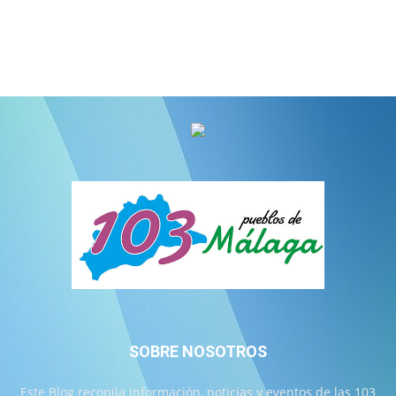
SOBRE NOSOTROS
Este Blog recopila información, noticias y eventos de las 103