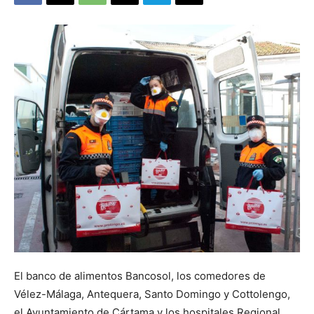
El banco de alimentos Bancosol, los comedores de
Vélez-Málaga, Antequera, Santo Domingo y Cottolengo,
el Ayuntamiento de Cártama y los hospitales Regional,