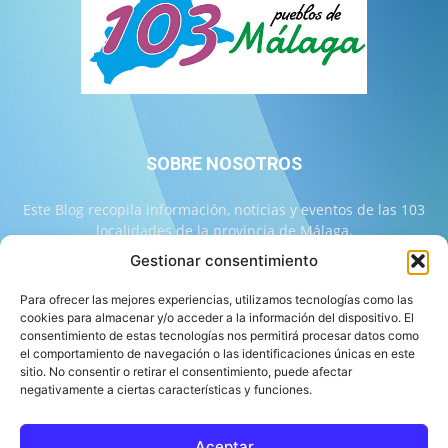
SOBRE NOSOTROS
Este Blog recopila información, noticias y eventos de las 103
localidades de la provincia de Málaga.
Gestionar consentimiento
Contáctanos:
info@103malaga.com
Para ofrecer las mejores experiencias, utilizamos tecnologías como las
cookies para almacenar y/o acceder a la información del dispositivo. El
consentimiento de estas tecnologías nos permitirá procesar datos como
SÍGUENOS
el comportamiento de navegación o las identificaciones únicas en este
sitio. No consentir o retirar el consentimiento, puede afectar
negativamente a ciertas características y funciones.
Aceptar