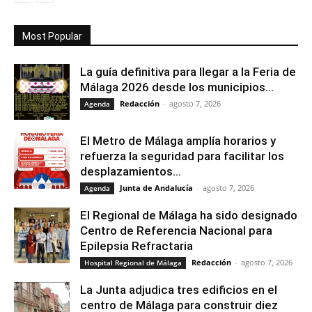
Most Popular
La guía definitiva para llegar a la Feria de
Málaga 2026 desde los municipios...
Redacción
-
agosto 7, 2026
Agenda
El Metro de Málaga amplía horarios y
refuerza la seguridad para facilitar los
desplazamientos...
Junta de Andalucía
-
agosto 7, 2026
Agenda
El Regional de Málaga ha sido designado
Centro de Referencia Nacional para
Epilepsia Refractaria
Redacción
-
agosto 7, 2026
Hospital Regional de Málaga
La Junta adjudica tres edificios en el
centro de Málaga para construir diez