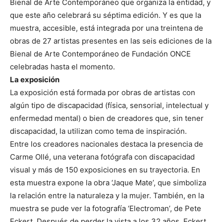
Bienal de Arte Contemporáneo que organiza la entidad, y
que este año celebrará su séptima edición. Y es que la
muestra, accesible, está integrada por una treintena de
obras de 27 artistas presentes en las seis ediciones de la
Bienal de Arte Contemporáneo de Fundación ONCE
celebradas hasta el momento.
La exposición
La exposición está formada por obras de artistas con
algún tipo de discapacidad (física, sensorial, intelectual y
enfermedad mental) o bien de creadores que, sin tener
discapacidad, la utilizan como tema de inspiración.
Entre los creadores nacionales destaca la presencia de
Carme Ollé, una veterana fotógrafa con discapacidad
visual y más de 150 exposiciones en su trayectoria. En
esta muestra expone la obra ‘Jaque Mate’, que simboliza
la relación entre la naturaleza y la mujer. También, en la
muestra se pude ver la fotografía ‘Electroman’, de Pete
Eckert. Después de perder la vista a los 32 años, Eckert