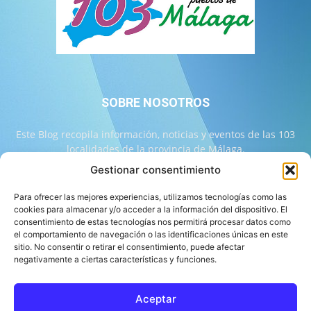
SOBRE NOSOTROS
Este Blog recopila información, noticias y eventos de las 103
localidades de la provincia de Málaga.
Gestionar consentimiento
Contáctanos:
info@103malaga.com
Para ofrecer las mejores experiencias, utilizamos tecnologías como las
cookies para almacenar y/o acceder a la información del dispositivo. El
consentimiento de estas tecnologías nos permitirá procesar datos como
SÍGUENOS
el comportamiento de navegación o las identificaciones únicas en este
sitio. No consentir o retirar el consentimiento, puede afectar
negativamente a ciertas características y funciones.
Aceptar