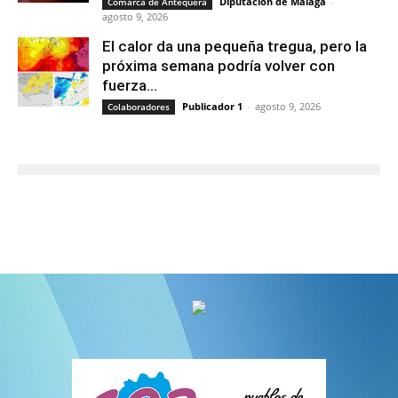
Diputación de Málaga
-
Comarca de Antequera
agosto 9, 2026
El calor da una pequeña tregua, pero la
próxima semana podría volver con
fuerza...
Publicador 1
-
agosto 9, 2026
Colaboradores