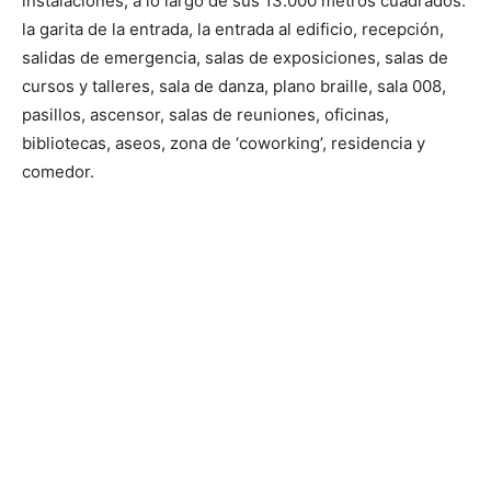
instalaciones, a lo largo de sus 13.000 metros cuadrados:
la garita de la entrada, la entrada al edificio, recepción,
salidas de emergencia, salas de exposiciones, salas de
cursos y talleres, sala de danza, plano braille, sala 008,
pasillos, ascensor, salas de reuniones, oficinas,
bibliotecas, aseos, zona de ‘coworking’, residencia y
comedor.