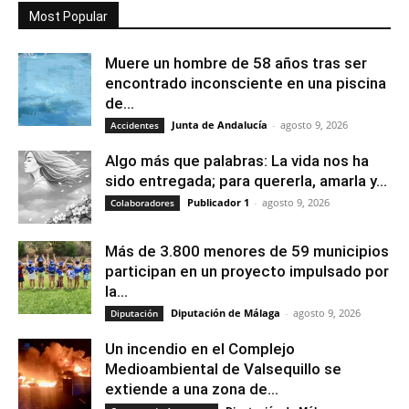
Most Popular
Muere un hombre de 58 años tras ser
encontrado inconsciente en una piscina
de...
Junta de Andalucía
-
agosto 9, 2026
Accidentes
Algo más que palabras: La vida nos ha
sido entregada; para quererla, amarla y...
Publicador 1
-
agosto 9, 2026
Colaboradores
Más de 3.800 menores de 59 municipios
participan en un proyecto impulsado por
la...
Diputación de Málaga
-
agosto 9, 2026
Diputación
Un incendio en el Complejo
Medioambiental de Valsequillo se
extiende a una zona de...