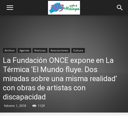
Archivo
Agenda
Noticias
Asociaciones
Cultura
La Fundación ONCE expone en La
Térmica ‘El Mundo fluye. Dos
miradas sobre una misma realidad’
con obras de artistas con
discapacidad
febrero 1, 2018
1129