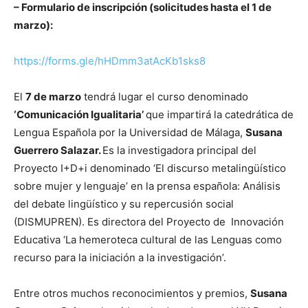
– Formulario de inscripción (solicitudes hasta el 1 de
marzo):
https://forms.gle/hHDmm3atAcKb1sks8
El
7 de marzo
tendrá lugar el curso denominado
‘Comunicación Igualitaria’
que impartirá la catedrática de
Lengua Española por la Universidad de Málaga,
Susana
Guerrero Salazar.
Es la investigadora principal del
Proyecto I+D+i denominado ‘El discurso metalingüístico
sobre mujer y lenguaje’ en la prensa española: Análisis
del debate lingüístico y su repercusión social
(DISMUPREN). Es directora del Proyecto de Innovación
Educativa ‘La hemeroteca cultural de las Lenguas como
recurso para la iniciación a la investigación’.
Entre otros muchos reconocimientos y premios,
Susana