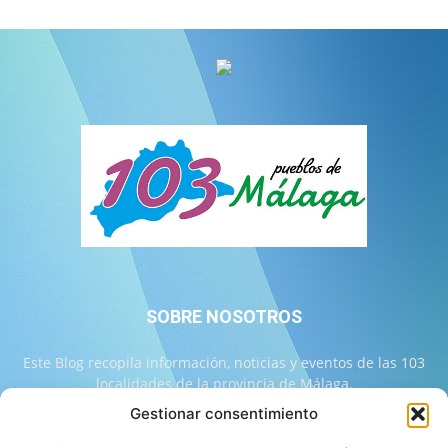
SOBRE NOSOTROS
Este Blog recopila información, noticias y eventos de las 103
localidades de la provincia de Málaga.
Gestionar consentimiento
Contáctanos:
info@103malaga.com