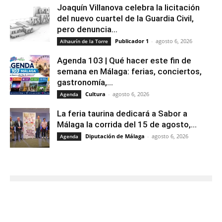
Joaquín Villanova celebra la licitación
del nuevo cuartel de la Guardia Civil,
pero denuncia...
Publicador 1
-
agosto 6, 2026
Alhaurín de la Torre
Agenda 103 | Qué hacer este fin de
semana en Málaga: ferias, conciertos,
gastronomía,...
Cultura
-
agosto 6, 2026
Agenda
La feria taurina dedicará a Sabor a
Málaga la corrida del 15 de agosto,...
Diputación de Málaga
-
agosto 6, 2026
Agenda