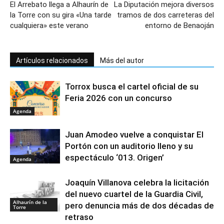
El Arrebato llega a Alhaurín de
La Diputación mejora diversos
la Torre con su gira «Una tarde
tramos de dos carreteras del
cualquiera» este verano
entorno de Benaoján
Artículos relacionados
Más del autor
Torrox busca el cartel oficial de su
Feria 2026 con un concurso
Agenda
Juan Amodeo vuelve a conquistar El
Portón con un auditorio lleno y su
espectáculo ‘013. Origen’
Agenda
Joaquín Villanova celebra la licitación
del nuevo cuartel de la Guardia Civil,
Alhaurín de la
pero denuncia más de dos décadas de
Torre
retraso