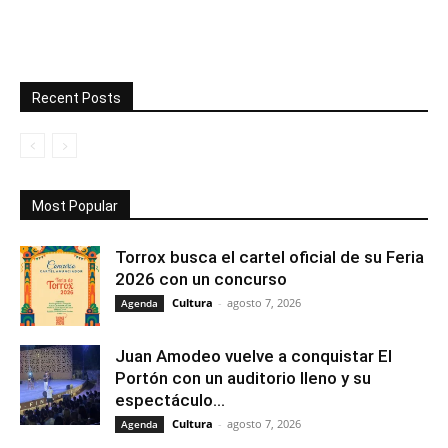
Recent Posts
Most Popular
Torrox busca el cartel oficial de su Feria
2026 con un concurso
Cultura
-
agosto 7, 2026
Agenda
Juan Amodeo vuelve a conquistar El
Portón con un auditorio lleno y su
espectáculo...
Cultura
-
agosto 7, 2026
Agenda