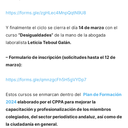
https://forms.gle/zgHLec4MnpQqtN9U8
Y finalmente el ciclo se cierra el día
14 de marzo
con el
curso
“Desigualdades”
de la mano de la abogada
laboralista
Leticia Teboul Galán.
– Formulario de inscripción (solicitudes hasta el 12 de
marzo):
https://forms.gle/qmnzgcFh5H5gVYDp7
Estos cursos se enmarcan dentro del
Plan de Formación
2024
elaborado por el CPPA para mejorar la
capacitación y profesionalización de los miembros
colegiados, del sector periodístico andaluz, así como de
la ciudadanía en general.