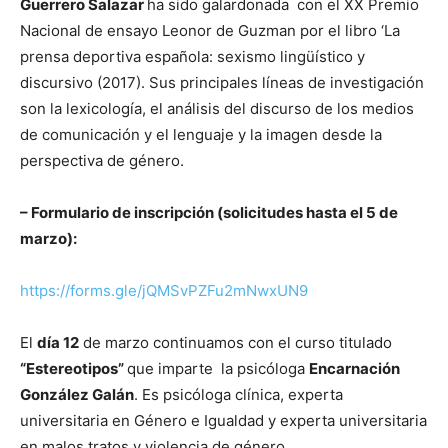
Guerrero Salazar
ha sido galardonada con el XX Premio
Nacional de ensayo Leonor de Guzman por el libro ‘La
prensa deportiva española: sexismo lingüístico y
discursivo (2017). Sus principales líneas de investigación
son la lexicología, el análisis del discurso de los medios
de comunicación y el lenguaje y la imagen desde la
perspectiva de género.
– Formulario de inscripción (solicitudes hasta el 5 de
marzo):
https://forms.gle/jQMSvPZFu2mNwxUN9
El
día 12
de marzo continuamos con el curso titulado
“Estereotipos”
que imparte la psicóloga
Encarnación
González Galán
. Es psicóloga clínica, experta
universitaria en Género e Igualdad y experta universitaria
en malos tratos y violencia de género.