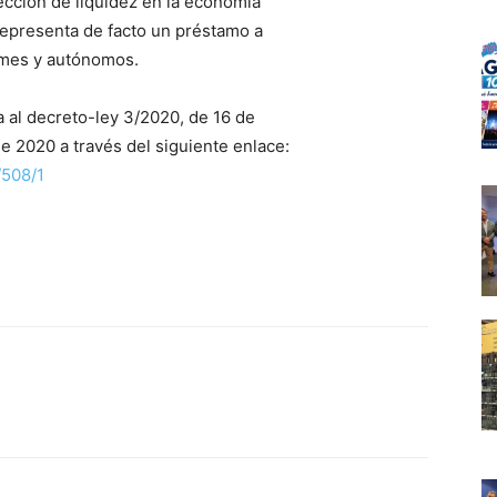
cción de liquidez en la economía
representa de facto un préstamo a
pymes y autónomos.
a al decreto-ley 3/2020, de 16 de
 2020 a través del siguiente enlace:
/508/1