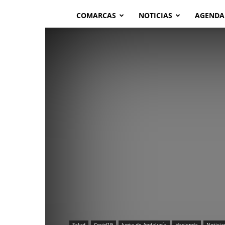
COMARCAS
NOTICIAS
AGENDA
Salud
Covid19
Junta de Andalucía
Hacienda
Noticia