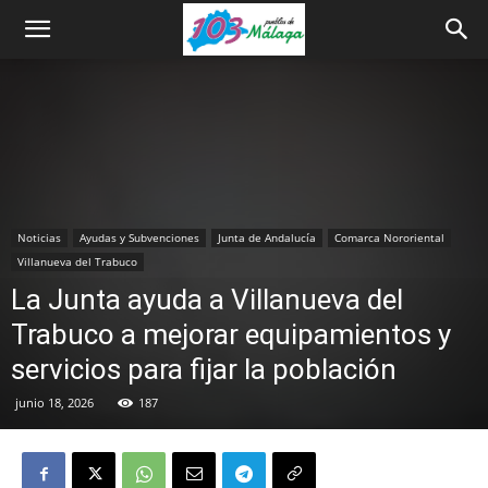
Noticias
Ayudas y Subvenciones
Junta de Andalucía
Comarca Nororiental
Villanueva del Trabuco
La Junta ayuda a Villanueva del
Trabuco a mejorar equipamientos y
servicios para fijar la población
junio 18, 2026
187