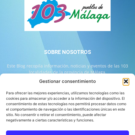
SOBRE NOSOTROS
Este Blog recopila información, noticias y eventos de las 103
localidades de la provincia de Málaga.
Gestionar consentimiento
Contáctanos:
info@103malaga.com
Para ofrecer las mejores experiencias, utilizamos tecnologías como las
cookies para almacenar y/o acceder a la información del dispositivo. El
consentimiento de estas tecnologías nos permitirá procesar datos como
SÍGUENOS
el comportamiento de navegación o las identificaciones únicas en este
sitio. No consentir o retirar el consentimiento, puede afectar
negativamente a ciertas características y funciones.