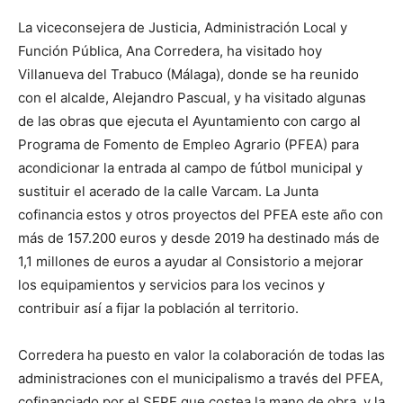
La viceconsejera de Justicia, Administración Local y
Función Pública, Ana Corredera, ha visitado hoy
Villanueva del Trabuco (Málaga), donde se ha reunido
con el alcalde, Alejandro Pascual, y ha visitado algunas
de las obras que ejecuta el Ayuntamiento con cargo al
Programa de Fomento de Empleo Agrario (PFEA) para
acondicionar la entrada al campo de fútbol municipal y
sustituir el acerado de la calle Varcam. La Junta
cofinancia estos y otros proyectos del PFEA este año con
más de 157.200 euros y desde 2019 ha destinado más de
1,1 millones de euros a ayudar al Consistorio a mejorar
los equipamientos y servicios para los vecinos y
contribuir así a fijar la población al territorio.
Corredera ha puesto en valor la colaboración de todas las
administraciones con el municipalismo a través del PFEA,
cofinanciado por el SEPE que costea la mano de obra, y la