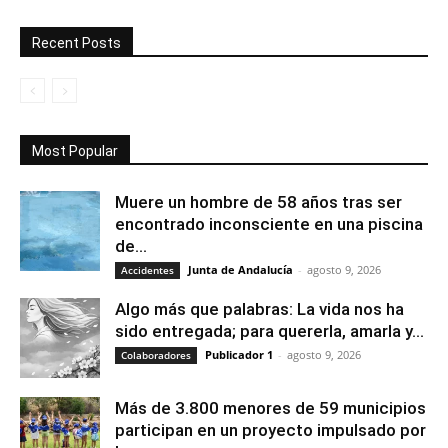
Recent Posts
Most Popular
Muere un hombre de 58 años tras ser
encontrado inconsciente en una piscina
de...
Junta de Andalucía
-
agosto 9, 2026
Accidentes
Algo más que palabras: La vida nos ha
sido entregada; para quererla, amarla y...
Publicador 1
-
agosto 9, 2026
Colaboradores
Más de 3.800 menores de 59 municipios
participan en un proyecto impulsado por