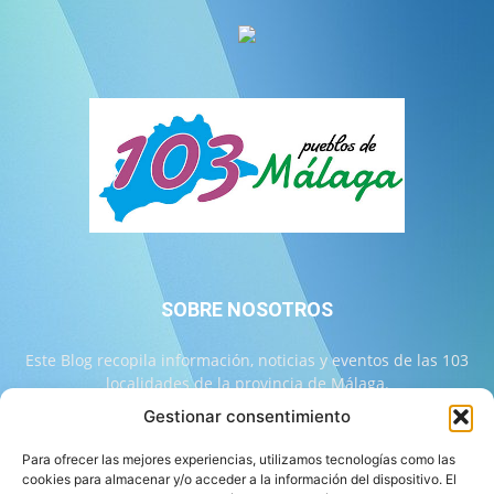
SOBRE NOSOTROS
Este Blog recopila información, noticias y eventos de las 103
localidades de la provincia de Málaga.
Gestionar consentimiento
Contáctanos:
info@103malaga.com
Para ofrecer las mejores experiencias, utilizamos tecnologías como las
cookies para almacenar y/o acceder a la información del dispositivo. El