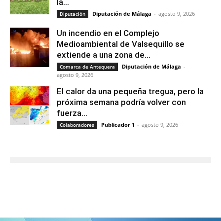
la...
Diputación de Málaga
-
agosto 9, 2026
Diputación
Un incendio en el Complejo
Medioambiental de Valsequillo se
extiende a una zona de...
Diputación de Málaga
-
Comarca de Antequera
agosto 9, 2026
El calor da una pequeña tregua, pero la
próxima semana podría volver con
fuerza...
Publicador 1
-
agosto 9, 2026
Colaboradores