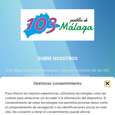
SOBRE NOSOTROS
Este Blog recopila información, noticias y eventos de las 103
localidades de la provincia de Málaga.
Gestionar consentimiento
Contáctanos:
info@103malaga.com
Para ofrecer las mejores experiencias, utilizamos tecnologías como las
cookies para almacenar y/o acceder a la información del dispositivo. El
consentimiento de estas tecnologías nos permitirá procesar datos como
SÍGUENOS
el comportamiento de navegación o las identificaciones únicas en este
sitio. No consentir o retirar el consentimiento, puede afectar