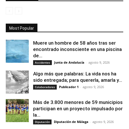
Most Popular
Muere un hombre de 58 años tras ser
encontrado inconsciente en una piscina
de...
Junta de Andalucía
-
agosto 9, 2026
Accidentes
Algo más que palabras: La vida nos ha
sido entregada; para quererla, amarla y...
Publicador 1
-
agosto 9, 2026
Colaboradores
Más de 3.800 menores de 59 municipios
participan en un proyecto impulsado por
la...
Diputación de Málaga
-
agosto 9, 2026
Diputación