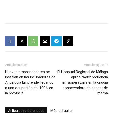
Artículo anterior
Artículo siguiente
Nuevos emprendedores se
El Hospital Regional de Málaga
instalan en las incubadoras de
aplica radiofrecuencia
Andalucía Emprende llegando
intraoperatoria en la cirugía
a una ocupación del 100% en
conservadora de cáncer de
la provincia
mama
Artículos relacionados
Más del autor