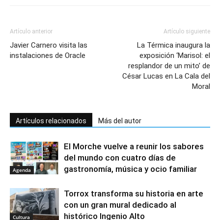
Artículo anterior
Artículo siguiente
Javier Carnero visita las
La Térmica inaugura la
instalaciones de Oracle
exposición ‘Marisol: el
resplandor de un mito’ de
César Lucas en La Cala del
Moral
Artículos relacionados
Más del autor
El Morche vuelve a reunir los sabores
del mundo con cuatro días de
gastronomía, música y ocio familiar
Agenda
Torrox transforma su historia en arte
con un gran mural dedicado al
histórico Ingenio Alto
Cultura