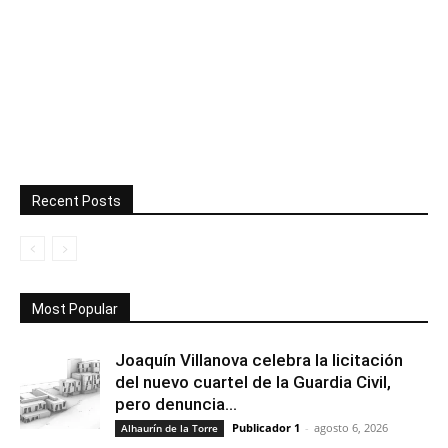
Recent Posts
Most Popular
Joaquín Villanova celebra la licitación
del nuevo cuartel de la Guardia Civil,
pero denuncia...
Publicador 1
-
agosto 6, 2026
Alhaurín de la Torre