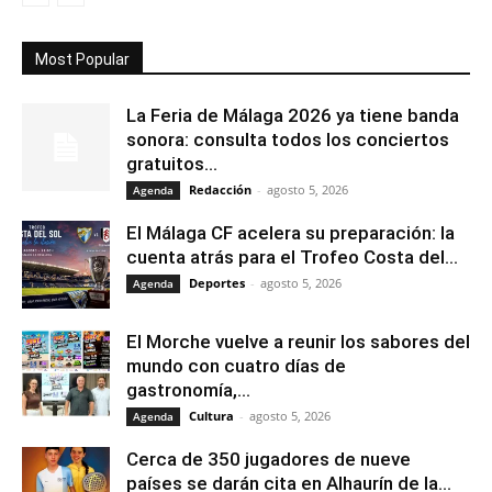
Most Popular
La Feria de Málaga 2026 ya tiene banda
sonora: consulta todos los conciertos
gratuitos...
Redacción
-
agosto 5, 2026
Agenda
El Málaga CF acelera su preparación: la
cuenta atrás para el Trofeo Costa del...
Deportes
-
agosto 5, 2026
Agenda
El Morche vuelve a reunir los sabores del
mundo con cuatro días de
gastronomía,...
Cultura
-
agosto 5, 2026
Agenda
Cerca de 350 jugadores de nueve
países se darán cita en Alhaurín de la...