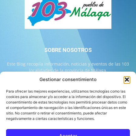
SOBRE NOSOTROS
Este Blog recopila información, noticias y eventos de las 103
localidades de la provincia de Málaga.
Gestionar consentimiento
Contáctanos:
info@103malaga.com
Para ofrecer las mejores experiencias, utilizamos tecnologías como las
cookies para almacenar y/o acceder a la información del dispositivo. El
consentimiento de estas tecnologías nos permitirá procesar datos como
SÍGUENOS
el comportamiento de navegación o las identificaciones únicas en este
sitio. No consentir o retirar el consentimiento, puede afectar
negativamente a ciertas características y funciones.
Aceptar