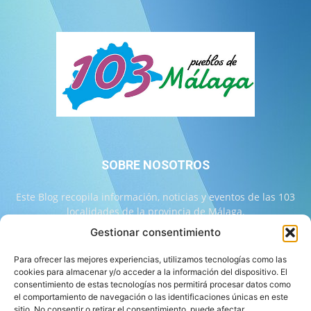
SOBRE NOSOTROS
Este Blog recopila información, noticias y eventos de las 103
localidades de la provincia de Málaga.
Gestionar consentimiento
Contáctanos:
info@103malaga.com
Para ofrecer las mejores experiencias, utilizamos tecnologías como las
cookies para almacenar y/o acceder a la información del dispositivo. El
consentimiento de estas tecnologías nos permitirá procesar datos como
SÍGUENOS
el comportamiento de navegación o las identificaciones únicas en este
sitio. No consentir o retirar el consentimiento, puede afectar