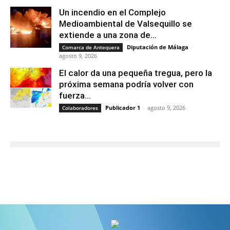
Un incendio en el Complejo
Medioambiental de Valsequillo se
extiende a una zona de...
Diputación de Málaga
-
Comarca de Antequera
agosto 9, 2026
El calor da una pequeña tregua, pero la
próxima semana podría volver con
fuerza...
Publicador 1
-
agosto 9, 2026
Colaboradores