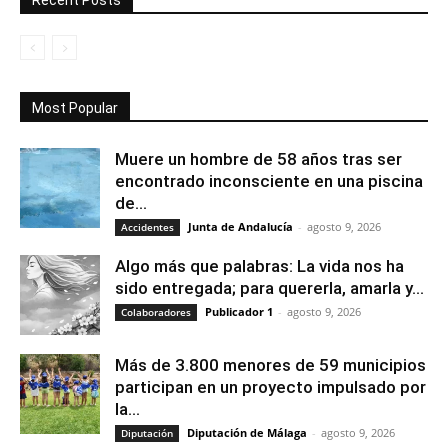
Recent Posts
Most Popular
Muere un hombre de 58 años tras ser
encontrado inconsciente en una piscina
de...
Junta de Andalucía
-
agosto 9, 2026
Accidentes
Algo más que palabras: La vida nos ha
sido entregada; para quererla, amarla y...
Publicador 1
-
agosto 9, 2026
Colaboradores
Más de 3.800 menores de 59 municipios
participan en un proyecto impulsado por
la...
Diputación de Málaga
-
agosto 9, 2026
Diputación