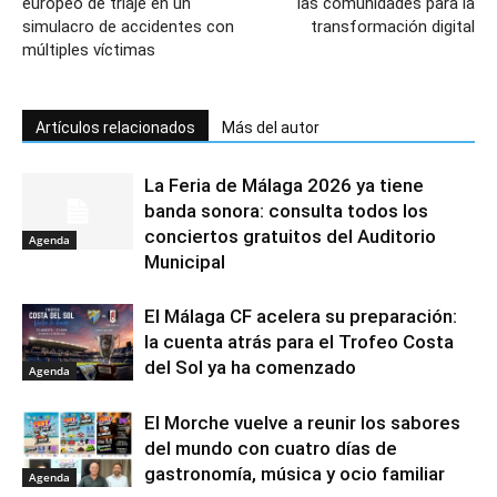
europeo de triaje en un
las comunidades para la
simulacro de accidentes con
transformación digital
múltiples víctimas
Artículos relacionados
Más del autor
La Feria de Málaga 2026 ya tiene
banda sonora: consulta todos los
conciertos gratuitos del Auditorio
Agenda
Municipal
El Málaga CF acelera su preparación:
la cuenta atrás para el Trofeo Costa
del Sol ya ha comenzado
Agenda
El Morche vuelve a reunir los sabores
del mundo con cuatro días de
gastronomía, música y ocio familiar
Agenda