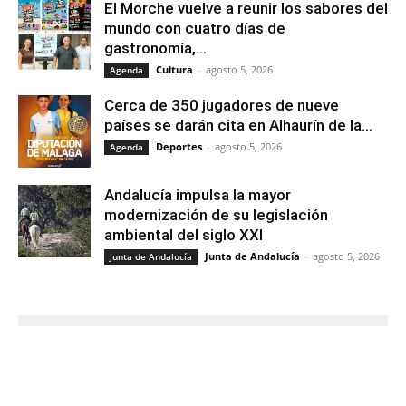
El Morche vuelve a reunir los sabores del
mundo con cuatro días de
gastronomía,...
Cultura
-
agosto 5, 2026
Agenda
Cerca de 350 jugadores de nueve
países se darán cita en Alhaurín de la...
Deportes
-
agosto 5, 2026
Agenda
Andalucía impulsa la mayor
modernización de su legislación
ambiental del siglo XXI
Junta de Andalucía
-
agosto 5, 2026
Junta de Andalucía