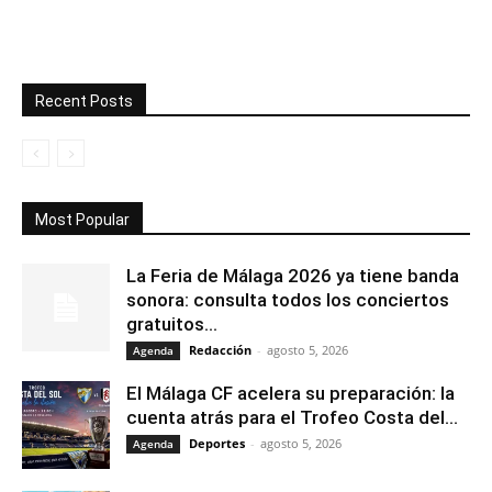
Recent Posts
Most Popular
La Feria de Málaga 2026 ya tiene banda
sonora: consulta todos los conciertos
gratuitos...
Redacción
-
agosto 5, 2026
Agenda
El Málaga CF acelera su preparación: la
cuenta atrás para el Trofeo Costa del...
Deportes
-
agosto 5, 2026
Agenda