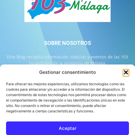
SOBRE NOSOTROS
Este Blog recopila información, noticias y eventos de las 103
localidades de la provincia de Málaga.
Gestionar consentimiento
Contáctanos:
info@103malaga.com
Para ofrecer las mejores experiencias, utilizamos tecnologías como las
cookies para almacenar y/o acceder a la información del dispositivo. El
consentimiento de estas tecnologías nos permitirá procesar datos como
SÍGUENOS
el comportamiento de navegación o las identificaciones únicas en este
sitio. No consentir o retirar el consentimiento, puede afectar
negativamente a ciertas características y funciones.
Aceptar