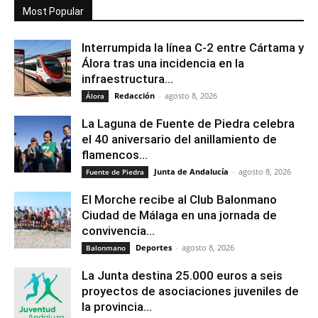
Most Popular
Interrumpida la línea C-2 entre Cártama y
Álora tras una incidencia en la
infraestructura...
Redacción
-
agosto 8, 2026
Álora
La Laguna de Fuente de Piedra celebra
el 40 aniversario del anillamiento de
flamencos...
Junta de Andalucía
-
agosto 8, 2026
Fuente de Piedra
El Morche recibe al Club Balonmano
Ciudad de Málaga en una jornada de
convivencia...
Deportes
-
agosto 8, 2026
Balonmano
La Junta destina 25.000 euros a seis
proyectos de asociaciones juveniles de
la provincia...