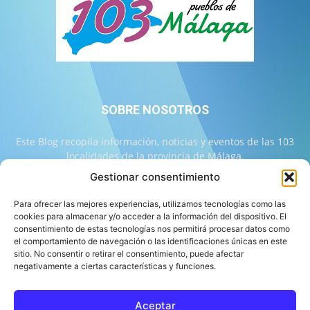
SOBRE NOSOTROS
Este Blog recopila información, noticias y eventos de las 103
localidades de la provincia de Málaga.
Gestionar consentimiento
Contáctanos:
info@103malaga.com
Para ofrecer las mejores experiencias, utilizamos tecnologías como las
cookies para almacenar y/o acceder a la información del dispositivo. El
consentimiento de estas tecnologías nos permitirá procesar datos como
SÍGUENOS
el comportamiento de navegación o las identificaciones únicas en este
sitio. No consentir o retirar el consentimiento, puede afectar
negativamente a ciertas características y funciones.
Aceptar