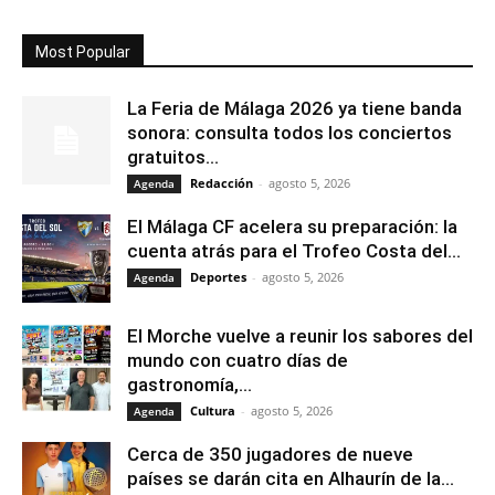
Most Popular
La Feria de Málaga 2026 ya tiene banda
sonora: consulta todos los conciertos
gratuitos...
Redacción
-
agosto 5, 2026
Agenda
El Málaga CF acelera su preparación: la
cuenta atrás para el Trofeo Costa del...
Deportes
-
agosto 5, 2026
Agenda
El Morche vuelve a reunir los sabores del
mundo con cuatro días de
gastronomía,...
Cultura
-
agosto 5, 2026
Agenda
Cerca de 350 jugadores de nueve
países se darán cita en Alhaurín de la...