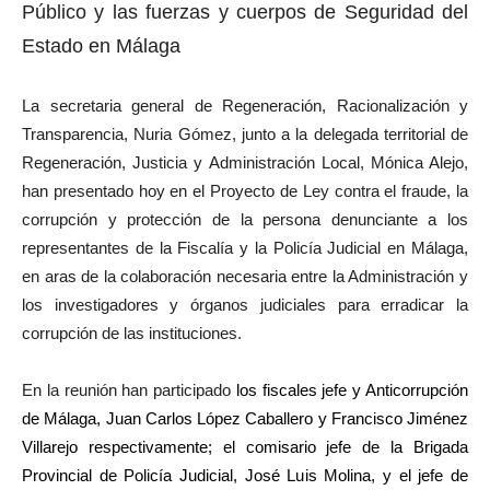
Público y las fuerzas y cuerpos de Seguridad del
Estado en Málaga
La secretaria general de Regeneración, Racionalización y
Transparencia, Nuria Gómez,
junto a
la
delegad
a
territorial de
Regeneración, Justicia y Administración Local,
Mónica Alejo
,
ha
n
presentado hoy en el Proyecto de Ley contra el fraude, la
corrupción y protección de la persona denunciante
a los
representantes de la Fiscalía y la Policía Judicial en Málaga
,
en aras de la colaboración necesaria entre la Administración y
los investigadores y órganos judiciales para erradicar la
corrupción de las instituciones.
En la reunión han participado
los fiscales jefe y Anticorrupción
de Málaga,
Juan Carlos López Caballero
y
Francisco Jim
é
nez
Villarejo
respectivamente; el comisario jefe de la Brigada
Provincial de Policía Judicial, José Luis Molina, y el jefe de