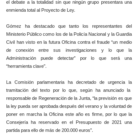
el debate a la totalidad sin que ningún grupo presentara una
enmienda total al Proyecto de Ley.
Gómez ha destacado que tanto los representantes del
Ministerio Público como los de la Policía Nacional y la Guardia
Civil han visto en la futura Oficina contra el fraude “un medio
de conexión entre sus investigaciones y lo que la
Administración puede detectar” por lo que será una
“herramienta clave”.
La Comisión par
lamentari
a
ha decretado
de urgencia la
tramitación de
l texto
por lo que,
según ha anunciado la
responsable de Regeneración de la Junta, “
la previs
ión
es que
la ley pueda ser aprobada después del verano y la voluntad de
poner en marcha la Oficina este año es firme, por lo que la
Consejería ha reservado en el Presupuesto de 2021 una
partida para ello de más de 200.000 euros”.