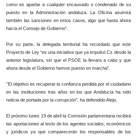
como es apartar a cualquier encausado o condenado de su
puesto en la
A
dministración andaluza. La Oficina asumirá
también las sanciones en estos casos, algo que hasta ahora
hacía el Consejo de Gobierno”.
Por su parte,
la
delegad
a
territorial
ha recordado que este
Proyecto de Ley “es una iniciativa que
ya impulsó
Cs desde la
anterior legislatura, sin que el PSOE la llevara a cabo
y
que
ahora desde el Gobierno hemos puesto en marcha”
.
“
E
l objetivo es recuperar la confianza
perdida por el ciudadano
en las instituciones
tras años en los que Andalucía ha sido
noticia de portada por la corrupción
”
,
ha
defendido
Alejo.
El próximo lunes 19 de abril la Comisión parlamentaria recibirá
las aportaciones al texto de los agentes sociales, económicos
y jurídicos ya que comparecerán los responsables de los