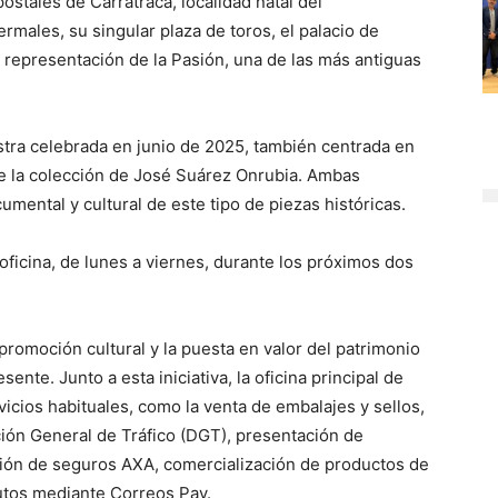
postales de Carratraca, localidad natal del
rmales, su singular plaza de toros, el palacio de
representación de la Pasión, una de las más antiguas
stra celebrada en junio de 2025, también centrada en
e la colección de José Suárez Onrubia. Ambas
umental y cultural de este tipo de piezas históricas.
oficina, de lunes a viernes, durante los próximos dos
romoción cultural y la puesta en valor del patrimonio
ente. Junto a esta iniciativa, la oficina principal de
vicios habituales, como la venta de embalajes y sellos,
ción General de Tráfico (DGT), presentación de
ión de seguros AXA, comercialización de productos de
utos mediante Correos Pay.