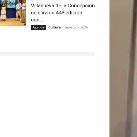
Villanueva de la Concepción
celebra su 44ª edición
con...
Cultura
-
agosto 6, 2026
Agenda