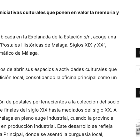
niciativas culturales que ponen en valor la memoria y
ubicada en la Explanada de la Estación s/n, acoge una
“Postales Históricas de Málaga. Siglos XIX y XX”,
smático de Málaga.
eos de abrir sus espacios a actividades culturales que
dición local, consolidando la oficina principal como un
n de postales pertenecientes a la colección del socio
 finales del siglo XIX hasta mediados del siglo XX. A
álaga en pleno auge industrial, cuando la provincia
en producción industrial. Este desarrollo se refleja
Principal, donde se asentó la burguesía local,