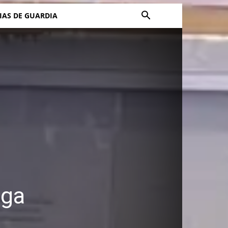
IAS DE GUARDIA
aga