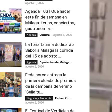
agosto 6, 2026
Agenda 103 | Qué hacer
este fin de semana en
Málaga: ferias, conciertos,
gastronomía,...
Cultura
-
agosto 6, 2026
Agenda
La feria taurina dedicará a
Sabor a Málaga la corrida
del 15 de agosto,...
Diputación de Málaga
-
Agenda
agosto 6, 2026
Fedelhorce entrega la
primera oleada de premios
de la campaña de verano
‘Sella tu...
Redacción
-
Negocio y Economía
agosto 6, 2026
El Festival de Verdiales de