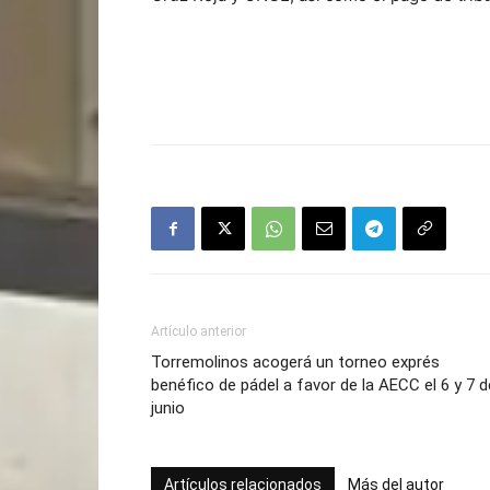
Artículo anterior
Torremolinos acogerá un torneo exprés
benéfico de pádel a favor de la AECC el 6 y 7 d
junio
Artículos relacionados
Más del autor