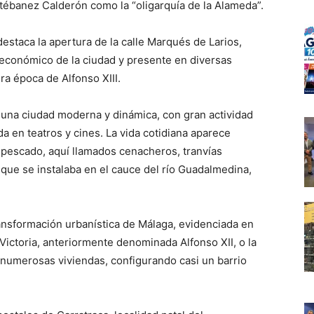
tébanez Calderón como la “oligarquía de la Alameda”.
estaca la apertura de la calle Marqués de Larios,
 económico de la ciudad y presente en diversas
ra época de Alfonso XIII.
una ciudad moderna y dinámica, con gran actividad
ada en teatros y cines. La vida cotidiana aparece
pescado, aquí llamados cenacheros, tranvías
ue se instalaba en el cauce del río Guadalmedina,
ransformación urbanística de Málaga, evidenciada en
Victoria, anteriormente denominada Alfonso XII, o la
 numerosas viviendas, configurando casi un barrio