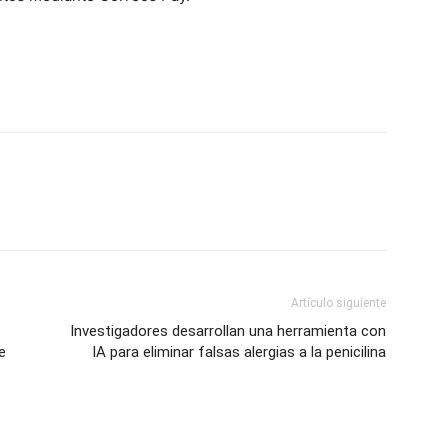
Artículo siguiente
Investigadores desarrollan una herramienta con
e
IA para eliminar falsas alergias a la penicilina