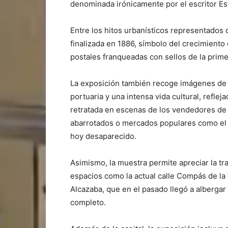
denominada irónicamente por el escritor Es
Entre los hitos urbanísticos representados d
finalizada en 1886, símbolo del crecimiento
postales franqueadas con sellos de la prime
La exposición también recoge imágenes de 
portuaria y una intensa vida cultural, reflej
retratada en escenas de los vendedores de 
abarrotados o mercados populares como el q
hoy desaparecido.
Asimismo, la muestra permite apreciar la t
espacios como la actual calle Compás de la 
Alcazaba, que en el pasado llegó a albergar
completo.