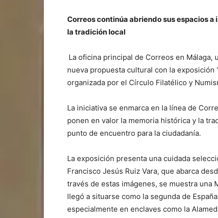
Correos continúa abriendo sus espacios a i
la tradición local
La oficina principal de Correos en Málaga, 
nueva propuesta cultural con la exposición 
organizada por el Círculo Filatélico y Numi
La iniciativa se enmarca en la línea de Corr
ponen en valor la memoria histórica y la tra
punto de encuentro para la ciudadanía.
La exposición presenta una cuidada selecció
Francisco Jesús Ruiz Vara, que abarca desde
través de estas imágenes, se muestra una M
llegó a situarse como la segunda de España 
especialmente en enclaves como la Alameda 