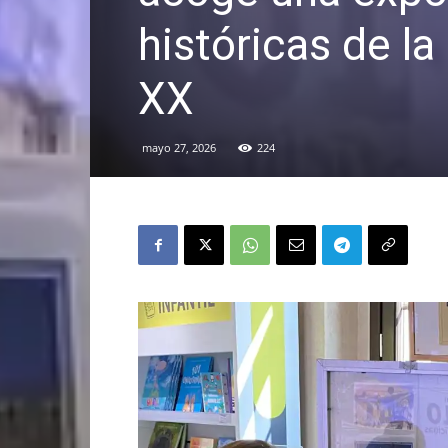
históricas de la
XX
mayo 27, 2026
224