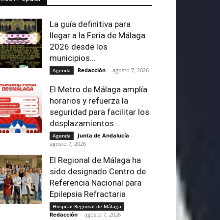
La guía definitiva para
llegar a la Feria de Málaga
2026 desde los
municipios...
Redacción
-
agosto 7, 2026
Agenda
El Metro de Málaga amplía
horarios y refuerza la
seguridad para facilitar los
desplazamientos...
Junta de Andalucía
-
Agenda
agosto 7, 2026
El Regional de Málaga ha
sido designado Centro de
Referencia Nacional para
Epilepsia Refractaria
Hospital Regional de Málaga
Redacción
-
agosto 7, 2026