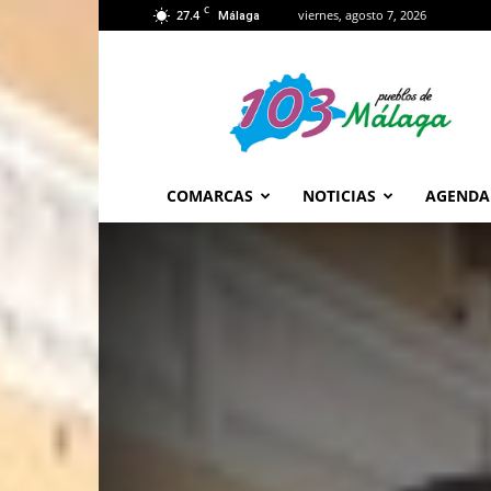
C
27.4
viernes, agosto 7, 2026
Málaga
103
Málaga
COMARCAS
NOTICIAS
AGENDA