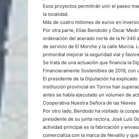
Esos proyectos permitirán unir el paseo mar
la localidad.
Más de cuatro millones de euros en invers
Por otra parte, Elías Bendodo y Óscar Medi
ordenación del acerado norte de la N-340 a 
de servicio de El Morche y la calle Murcia. 
primordial mejorar la seguridad vial y favore
Se trata de una actuación que financia la Di
Financieramente Sostenibles de 2016, con u
El presidente de la Diputación ha explicado 
institución provincial en Torrox han super
antes se había ejecutado un volumen de act
Cooperativa Nuestra Señora de las Nieves
Por otro lado, Bendodo ha visitado la coope
presidente de su junta rectora, José Luis Ga
actividad principal es la fabricación y envas
comercializa con la marca de Nevaillo y que