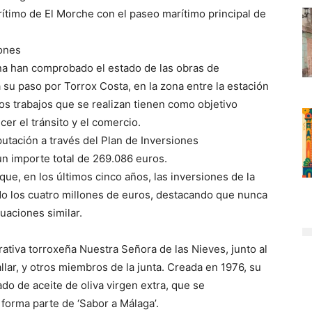
ítimo de El Morche con el paseo marítimo principal de
iones
na han comprobado el estado de las obras de
su paso por Torrox Costa, en la zona entre la estación
Los trabajos que se realizan tienen como objetivo
cer el tránsito y el comercio.
putación a través del Plan de Inversiones
n importe total de 269.086 euros.
que, en los últimos cinco años, las inversiones de la
ado los cuatro millones de euros, destacando que nunca
uaciones similar.
rativa torroxeña Nuestra Señora de las Nieves, junto al
llar, y otros miembros de la junta. Creada en 1976, su
ado de aceite de oliva virgen extra, que se
 forma parte de ‘Sabor a Málaga’.