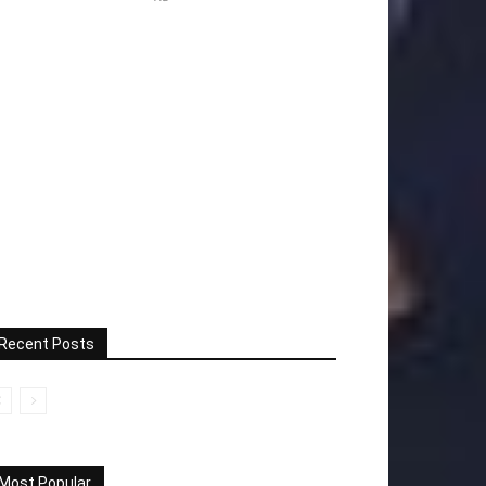
Recent Posts
Most Popular