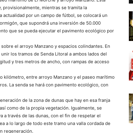
 provisionalmente, mientras se tramita la
a actualidad por un campo de fútbol, se colocará un
hormigón, que supondrá una inversión de 50.000
ento que se pueda ejecutar el pavimento ecológico por
 sobre el arroyo Manzano y espacios colindantes. En
 unir los tramos de Senda Litoral a ambos lados del
ngitud y tres metros de ancho, con rampas de acceso
io kilómetro, entre arroyo Manzano y el paseo marítimo
ros. La senda se hará con pavimento ecológico, con
egeneración de la zona de dunas que hay en esa franja
, así como de la propia vegetación. Igualmente, se
 a través de las dunas, con el fin de respetar el
ea a lo largo de todo este tramo una valla cordada de
en regeneración.