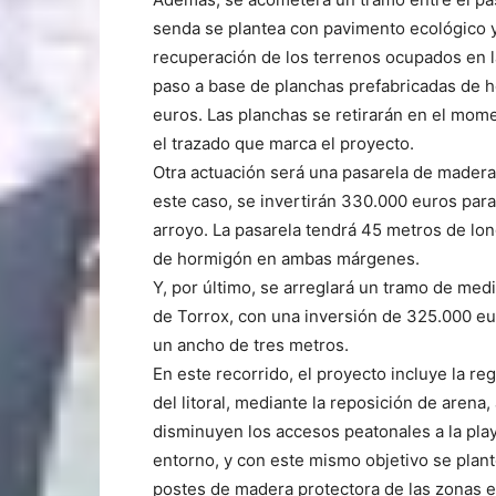
senda se plantea con pavimento ecológico y,
recuperación de los terrenos ocupados en l
paso a base de planchas prefabricadas de 
euros. Las planchas se retirarán en el mom
el trazado que marca el proyecto.
Otra actuación será una pasarela de madera
este caso, se invertirán 330.000 euros para
arroyo. La pasarela tendrá 45 metros de lo
de hormigón en ambas márgenes.
Y, por último, se arreglará un tramo de med
de Torrox, con una inversión de 325.000 eu
un ancho de tres metros.
En este recorrido, el proyecto incluye la r
del litoral, mediante la reposición de arena
disminuyen los accesos peatonales a la playa
entorno, y con este mismo objetivo se plant
postes de madera protectora de las zonas 