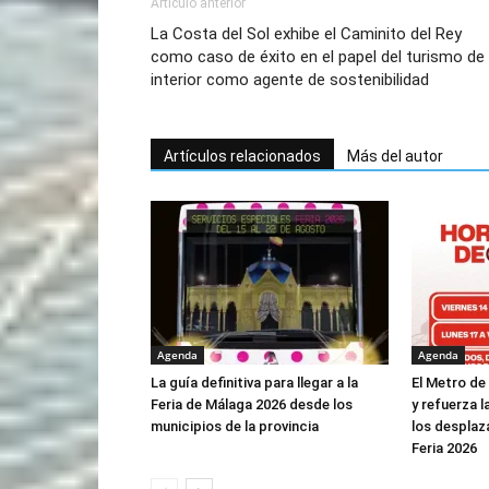
Artículo anterior
La Costa del Sol exhibe el Caminito del Rey
como caso de éxito en el papel del turismo de
interior como agente de sostenibilidad
Artículos relacionados
Más del autor
Agenda
Agenda
La guía definitiva para llegar a la
El Metro de
Feria de Málaga 2026 desde los
y refuerza l
municipios de la provincia
los desplaz
Feria 2026