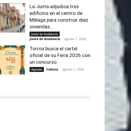
La Junta adjudica tres
edificios en el centro de
Málaga para construir diez
viviendas...
Junta de Andalucía
Junta de Andalucía
-
agosto 7, 2026
Torrox busca el cartel
oficial de su Feria 2026 con
un concurso
Cultura
-
agosto 7, 2026
Agenda