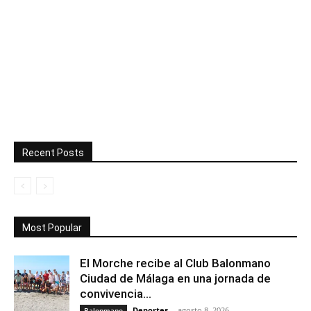
Recent Posts
Most Popular
El Morche recibe al Club Balonmano
Ciudad de Málaga en una jornada de
convivencia...
Deportes
-
agosto 8, 2026
Balonmano