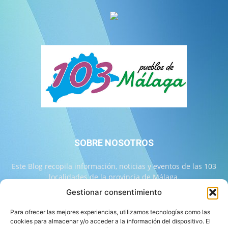
SOBRE NOSOTROS
Este Blog recopila información, noticias y eventos de las 103
localidades de la provincia de Málaga.
Gestionar consentimiento
Contáctanos:
info@103malaga.com
Para ofrecer las mejores experiencias, utilizamos tecnologías como las
cookies para almacenar y/o acceder a la información del dispositivo. El