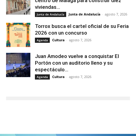
centro de Málaga para construir diez
viviendas...
Junta de Andalucía
-
agosto 7, 2026
Junta de Andalucía
Torrox busca el cartel oficial de su Feria
2026 con un concurso
Cultura
-
agosto 7, 2026
Agenda
Juan Amodeo vuelve a conquistar El
Portón con un auditorio lleno y su
espectáculo...
Cultura
-
agosto 7, 2026
Agenda