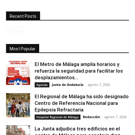
Recent Posts
Most Popular
El Metro de Málaga amplía horarios y
refuerza la seguridad para facilitar los
desplazamientos...
Junta de Andalucía
-
agosto 7, 2026
Agenda
El Regional de Málaga ha sido designado
Centro de Referencia Nacional para
Epilepsia Refractaria
Redacción
-
agosto 7, 2026
Hospital Regional de Málaga
La Junta adjudica tres edificios en el