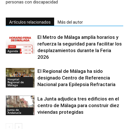
personas con discapacidad
Artículos relacionados
Más del autor
El Metro de Málaga amplía horarios y
refuerza la seguridad para facilitar los
desplazamientos durante la Feria
Agenda
2026
El Regional de Málaga ha sido
designado Centro de Referencia
Hospital
Regional de
Nacional para Epilepsia Refractaria
Málaga
La Junta adjudica tres edificios en el
centro de Málaga para construir diez
Junta de
viviendas protegidas
Andalucía