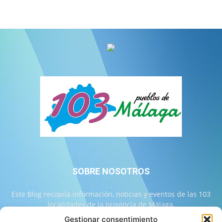
SOBRE NOSOTROS
Este Blog recopila información, noticias y eventos de las 103
localidades de la provincia de Málaga.
Gestionar consentimiento