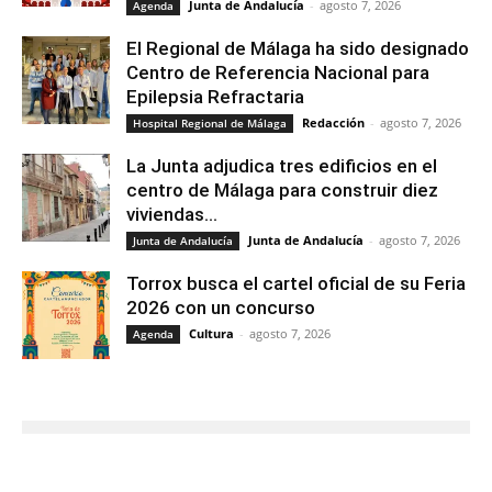
Junta de Andalucía
-
agosto 7, 2026
Agenda
El Regional de Málaga ha sido designado
Centro de Referencia Nacional para
Epilepsia Refractaria
Redacción
-
agosto 7, 2026
Hospital Regional de Málaga
La Junta adjudica tres edificios en el
centro de Málaga para construir diez
viviendas...
Junta de Andalucía
-
agosto 7, 2026
Junta de Andalucía
Torrox busca el cartel oficial de su Feria
2026 con un concurso
Cultura
-
agosto 7, 2026
Agenda