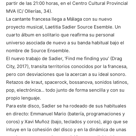
partir de las 21:00 horas, en el Centro Cultural Provincial
MVA (C/ Ollerías, 34).
La cantante francesa llega a Málaga con su nuevo
proyecto musical, Laetitia Sadier Source Esemble. Un
cuarto álbum en solitario que reafirma su personal
universo asociada de nuevo a su banda habitual bajo el
nombre de Source Ensemble.
El nuevo trabajo de Sadier, ‘Find me finding you’ (Drag
City, 2017), transita territorios conocidos por la francesa,
pero con desviaciones que la acercan a su ideal sonoro.
Retazos de kraut, spacerock, bossanova, sonidos latinos,
pop, electrónica… todo junto de forma sencilla y con su
propio lenguaje.
Para este disco, Sadier se ha rodeado de sus habituales
en directo: Emmanuel Mario (batería, programaciones y
coros) y Xavi Muñoz (bajo, teclados y coros), algo que se
intuye en la cohesión del disco y en la dinámica de unas