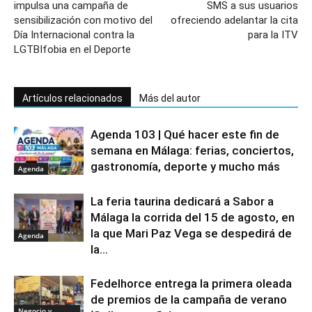
impulsa una campaña de
SMS a sus usuarios
sensibilización con motivo del
ofreciendo adelantar la cita
Día Internacional contra la
para la ITV
LGTBIfobia en el Deporte
Artículos relacionados
Más del autor
Agenda 103 | Qué hacer este fin de
semana en Málaga: ferias, conciertos,
gastronomía, deporte y mucho más
Agenda
La feria taurina dedicará a Sabor a
Málaga la corrida del 15 de agosto, en
la que Mari Paz Vega se despedirá de
Agenda
la...
Fedelhorce entrega la primera oleada
de premios de la campaña de verano
Negocio y