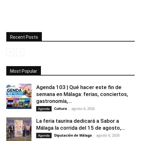
Recent Posts
Most Popular
Agenda 103 | Qué hacer este fin de
semana en Málaga: ferias, conciertos,
gastronomía,...
Cultura
-
agosto 6, 2026
Agenda
La feria taurina dedicará a Sabor a
Málaga la corrida del 15 de agosto,...
Diputación de Málaga
-
agosto 6, 2026
Agenda