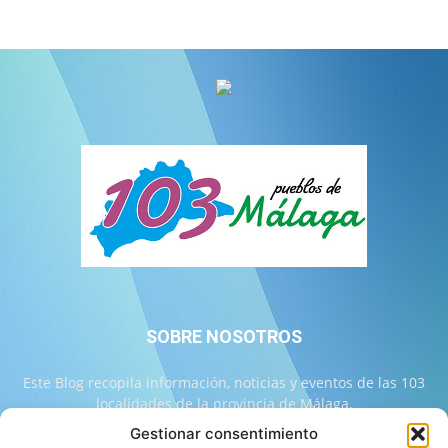
SOBRE NOSOTROS
Este Blog recopila información, noticias y eventos de las 103
localidades de la provincia de Málaga.
Gestionar consentimiento
Contáctanos:
info@103malaga.com