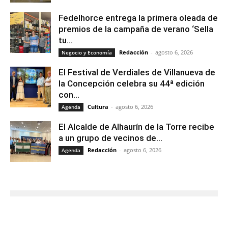
Fedelhorce entrega la primera oleada de
premios de la campaña de verano ‘Sella
tu...
Redacción
-
agosto 6, 2026
Negocio y Economía
El Festival de Verdiales de Villanueva de
la Concepción celebra su 44ª edición
con...
Cultura
-
agosto 6, 2026
Agenda
El Alcalde de Alhaurín de la Torre recibe
a un grupo de vecinos de...
Redacción
-
agosto 6, 2026
Agenda