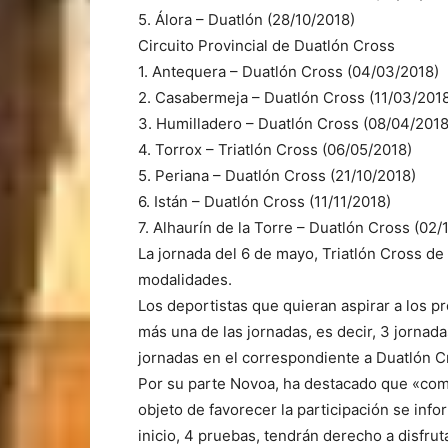
5. Álora – Duatlón (28/10/2018)
Circuito Provincial de Duatlón Cross
1. Antequera – Duatlón Cross (04/03/2018)
2. Casabermeja – Duatlón Cross (11/03/201
3. Humilladero – Duatlón Cross (08/04/2018
4. Torrox – Triatlón Cross (06/05/2018)
5. Periana – Duatlón Cross (21/10/2018)
6. Istán – Duatlón Cross (11/11/2018)
7. Alhaurín de la Torre – Duatlón Cross (02/
La jornada del 6 de mayo, Triatlón Cross d
modalidades.
Los deportistas que quieran aspirar a los pr
más una de las jornadas, es decir, 3 jornadas
jornadas en el correspondiente a Duatlón C
Por su parte Novoa, ha destacado que «com
objeto de favorecer la participación se inf
inicio, 4 pruebas, tendrán derecho a disfru