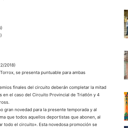
8)
)
12/2018)
e Torrox, se presenta puntuable para ambas
emios finales del circuito deberán completar la mitad
 en el caso del Circuito Provincial de Triatlón y 4
ross.
o gran novedad para la presente temporada y al
orma que todos aquellos deportistas que abonen, al
tar todo el circuito». Esta novedosa promoción se