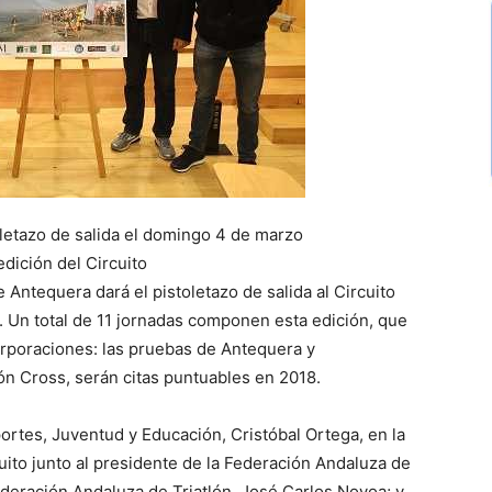
oletazo de salida el domingo 4 de marzo
dición del Circuito
 Antequera dará el pistoletazo de salida al Circuito
a. Un total de 11 jornadas componen esta edición, que
poraciones: las pruebas de Antequera y
n Cross, serán citas puntuables en 2018.
ortes, Juventud y Educación, Cristóbal Ortega, en la
uito junto al presidente de la Federación Andaluza de
Federación Andaluza de Triatlón, José Carlos Novoa; y