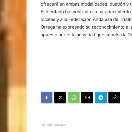
ofrecerá en ambas modalidades, duatlón y tr
El diputado ha mostrado su agradecimiento a
locales y a la Federación Andaluza de Tria
Ortega ha expresado su reconocimiento a l
apuesta por esta actividad que impulsa la D
Artículo anterior