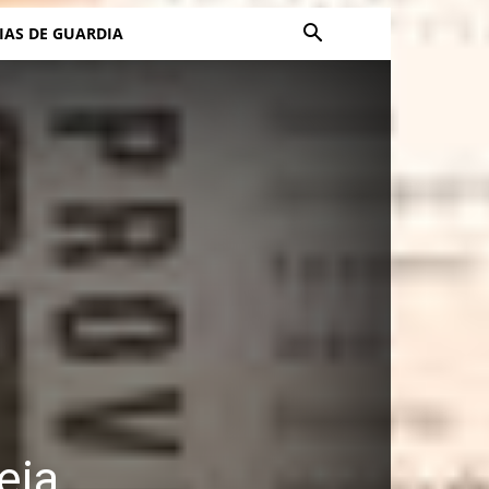
IAS DE GUARDIA
eja