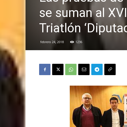
se suman al XVII
Triatlón ‘Diput
febrero 24, 2018
1236