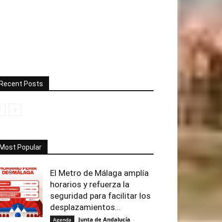
Recent Posts
Most Popular
El Metro de Málaga amplía
horarios y refuerza la
seguridad para facilitar los
desplazamientos...
Junta de Andalucía
-
Agenda