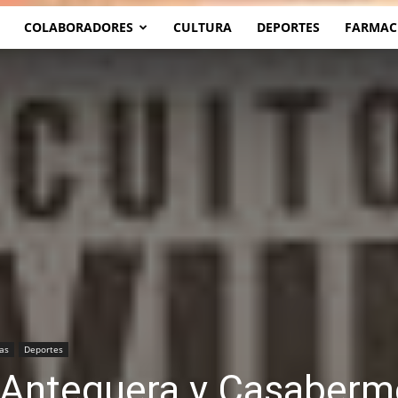
COLABORADORES
CULTURA
DEPORTES
FARMAC
as
Deportes
 Antequera y Casaberm