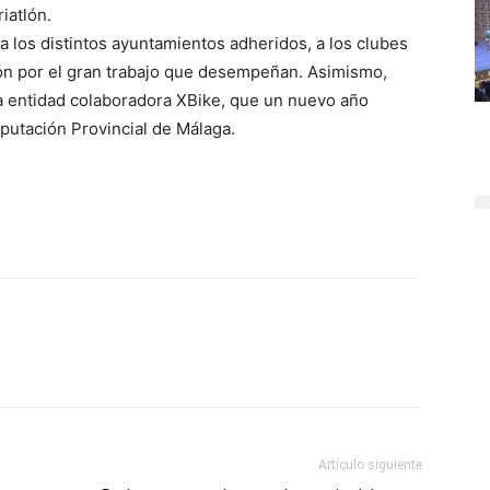
iatlón.
 los distintos ayuntamientos adheridos, a los clubes
tlón por el gran trabajo que desempeñan. Asimismo,
a entidad colaboradora XBike, que un nuevo año
iputación Provincial de Málaga.
Artículo siguiente