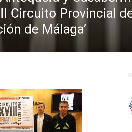
I Circuito Provincial d
ación de Málaga’