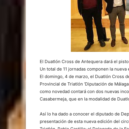
El Duatlón Cross de Antequera dará el pist
Un total de 11 jornadas componen la nueva e
El domingo, 4 de marzo, el Duatlón Cross de
Provincial de Triatlón ‘Diputación de Málag
como novedad contará con dos nuevas incor
Casabermeja, que en la modalidad de Duatló
Así lo ha dado a conocer el diputado de Dep
presentación de esta nueva edición del circ
Triatlón, Pablo Castilla; el Delegado de la 