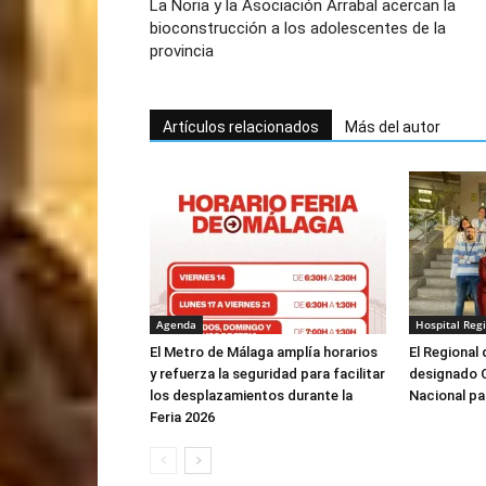
La Noria y la Asociación Arrabal acercan la
bioconstrucción a los adolescentes de la
provincia
Artículos relacionados
Más del autor
Agenda
Hospital Reg
El Metro de Málaga amplía horarios
El Regional
y refuerza la seguridad para facilitar
designado 
los desplazamientos durante la
Nacional pa
Feria 2026