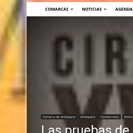
COMARCAS
NOTICIAS
AGENDA
Comarca de Antequera
Antequera
Casabermeja
Notici
Las pruebas de