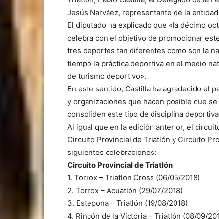
Jesús Narváez, representante de la entidad
El diputado ha explicado que «la décimo octa
celebra con el objetivo de promocionar este
tres deportes tan diferentes como son la na
tiempo la práctica deportiva en el medio na
de turismo deportivo».
En este sentido, Castilla ha agradecido el pa
y organizaciones que hacen posible que se 
consoliden este tipo de disciplina deportiva
Al igual que en la edición anterior, el cir
Circuito Provincial de Triatlón y Circuito P
siguientes celebraciones:
Circuito Provincial de Triatlón
1. Torrox – Triatlón Cross (06/05/2018)
2. Torrox – Acuatlón (29/07/2018)
3. Estepona – Triatlón (19/08/2018)
4. Rincón de la Victoria – Triatlón (08/09/20