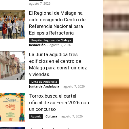
agosto 7, 2026
El Regional de Málaga ha
sido designado Centro de
Referencia Nacional para
Epilepsia Refractaria
Hospital Regional de Málaga
Redacción
-
agosto 7, 2026
La Junta adjudica tres
edificios en el centro de
Málaga para construir diez
viviendas...
Junta de Andalucía
Junta de Andalucía
-
agosto 7, 2026
Torrox busca el cartel
oficial de su Feria 2026 con
un concurso
Cultura
-
agosto 7, 2026
Agenda