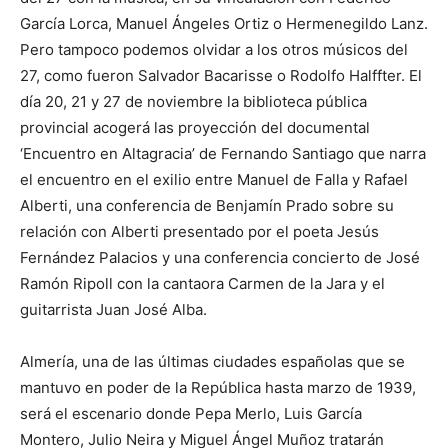
García Lorca, Manuel Ángeles Ortiz o Hermenegildo Lanz.
Pero tampoco podemos olvidar a los otros músicos del
27, como fueron Salvador Bacarisse o Rodolfo Halffter. El
día 20, 21 y 27 de noviembre la biblioteca pública
provincial acogerá las proyección del documental
‘Encuentro en Altagracia’ de Fernando Santiago que narra
el encuentro en el exilio entre Manuel de Falla y Rafael
Alberti, una conferencia de Benjamín Prado sobre su
relación con Alberti presentado por el poeta Jesús
Fernández Palacios y una conferencia concierto de José
Ramón Ripoll con la cantaora Carmen de la Jara y el
guitarrista Juan José Alba.
Almería, una de las últimas ciudades españolas que se
mantuvo en poder de la República hasta marzo de 1939,
será el escenario donde Pepa Merlo, Luis García
Montero, Julio Neira y Miguel Ángel Muñoz tratarán