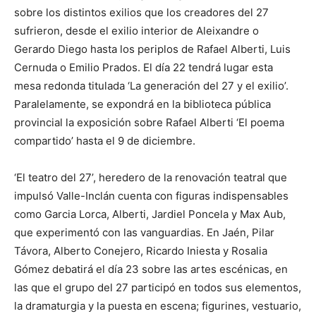
sobre los distintos exilios que los creadores del 27
sufrieron, desde el exilio interior de Aleixandre o
Gerardo Diego hasta los periplos de Rafael Alberti, Luis
Cernuda o Emilio Prados. El día 22 tendrá lugar esta
mesa redonda titulada ‘La generación del 27 y el exilio’.
Paralelamente, se expondrá en la biblioteca pública
provincial la exposición sobre Rafael Alberti ‘El poema
compartido’ hasta el 9 de diciembre.
‘El teatro del 27’, heredero de la renovación teatral que
impulsó Valle-Inclán cuenta con figuras indispensables
como Garcia Lorca, Alberti, Jardiel Poncela y Max Aub,
que experimentó con las vanguardias. En Jaén, Pilar
Távora, Alberto Conejero, Ricardo Iniesta y Rosalia
Gómez debatirá el día 23 sobre las artes escénicas, en
las que el grupo del 27 participó en todos sus elementos,
la dramaturgia y la puesta en escena; figurines, vestuario,