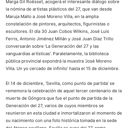
Marga Gil Roësset, acogerá el interesante diálogo sobre
la nómina de artistas plásticos del 27, que van desde
Maruja Mallo a José Moreno Villa, en la amplia
constelación de pintores, arquitectos, figurinistas o
escultores. El día 30 Juan Cobos Wilkins, José Luis
Ferris, Antonio Jiménez Millán y José Juan Díaz Trillo
conversarán sobre ‘La Generación del 27 y las
vanguardias artísticas’. Paralelamente, la biblioteca
pública provincial expondrá la muestra ‘José Moreno
Villa. Un yo cercado de infinito’ hasta el 15 de diciembre.
El 14 de diciembre, ‘Sevilla, como punto de partida’ se
rememora la celebración de aquel tercer centenario de la
muerte de Góngora que fue el punto de partida de la
Generación del 27, varios de cuyos miembros se
reunieron en esta ciudad e inmortalizaron el momento de
su nacimiento con una foto histórica tomada en la sede
del Ateneo sevillano. Sevilla es cuna del 27, como