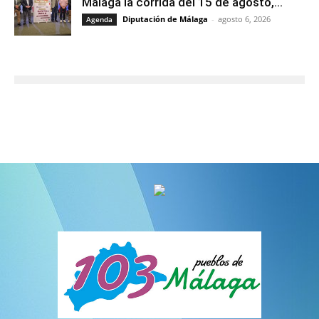
Málaga la corrida del 15 de agosto,...
Diputación de Málaga
-
agosto 6, 2026
Agenda