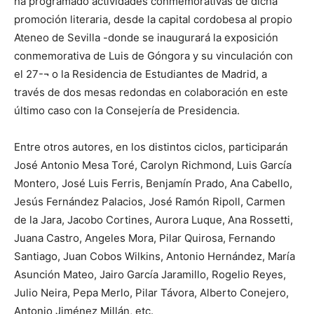
ha programado actividades conmemorativas de dicha
promoción literaria, desde la capital cordobesa al propio
Ateneo de Sevilla -donde se inaugurará la exposición
conmemorativa de Luis de Góngora y su vinculación con
el 27-¬ o la Residencia de Estudiantes de Madrid, a
través de dos mesas redondas en colaboración en este
último caso con la Consejería de Presidencia.
Entre otros autores, en los distintos ciclos, participarán
José Antonio Mesa Toré, Carolyn Richmond, Luis García
Montero, José Luis Ferris, Benjamín Prado, Ana Cabello,
Jesús Fernández Palacios, José Ramón Ripoll, Carmen
de la Jara, Jacobo Cortines, Aurora Luque, Ana Rossetti,
Juana Castro, Angeles Mora, Pilar Quirosa, Fernando
Santiago, Juan Cobos Wilkins, Antonio Hernández, María
Asunción Mateo, Jairo García Jaramillo, Rogelio Reyes,
Julio Neira, Pepa Merlo, Pilar Távora, Alberto Conejero,
Antonio Jiménez Millán, etc.