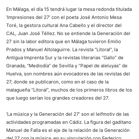
En Málaga, el día 15 tendrá lugar la mesa redonda titulada
‘Impresiones del 27’ con el poeta José Antonio Mesa
Toré, la gestora cultural Ana Cabello y el director del
CAL, Juan José Téllez. No se entiende la Generación del
27 sin la labor editora que en Málaga tuvieron Emilio
Prados y Manuel Altolaguirre. La revista “Litoral”, la
Antigua Imprenta Sur y la revistas literarias “Gallo” de
Granada, “Mediodía” de Sevilla y “Papel de aleluyas” de
Huelva, son nombres aún evocadores de las revistas del
27, donde se publicaron, como en el caso de la
malagueña “Litoral”, muchos de los primeros libros de los
que luego serían los grandes creadores del 27.
‘La música y la Generación del 27’ son el leifmotiv de las
actividades programadas en Cádiz. La figura del gaditano
Manuel de Falla es el eje de la relación de la Generación
del 27 con la música, en su vinculación con Federico