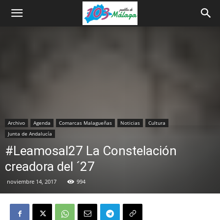
Archivo
Agenda
Comarcas Malagueñas
Noticias
Cultura
Junta de Andalucía
#Leamosal27 La Constelación
creadora del ´27
noviembre 14, 2017
994