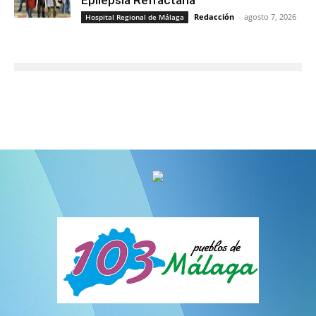
Redacción
-
agosto 7, 2026
Hospital Regional de Málaga