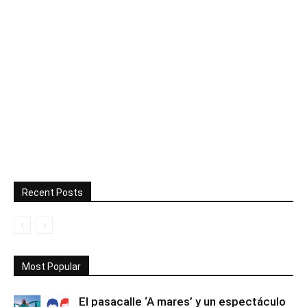
Recent Posts
Most Popular
El pasacalle ‘A mares’ y un espectáculo