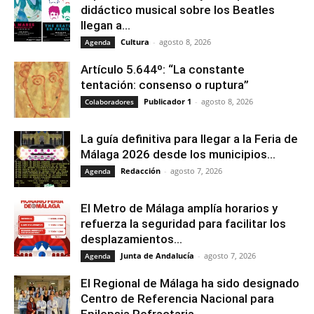
didáctico musical sobre los Beatles
llegan a...
Cultura
-
agosto 8, 2026
Agenda
Artículo 5.644º: “La constante
tentación: consenso o ruptura”
Publicador 1
-
agosto 8, 2026
Colaboradores
La guía definitiva para llegar a la Feria de
Málaga 2026 desde los municipios...
Redacción
-
agosto 7, 2026
Agenda
El Metro de Málaga amplía horarios y
refuerza la seguridad para facilitar los
desplazamientos...
Junta de Andalucía
-
agosto 7, 2026
Agenda
El Regional de Málaga ha sido designado
Centro de Referencia Nacional para
Epilepsia Refractaria