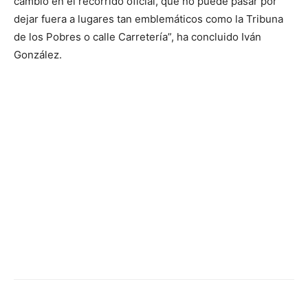
cambio en el recorrido oficial, que no puede pasar por
dejar fuera a lugares tan emblemáticos como la Tribuna
de los Pobres o calle Carretería”, ha concluido Iván
González.