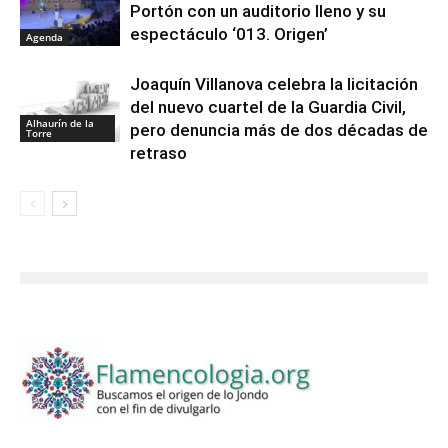
Portón con un auditorio lleno y su
espectáculo ‘013. Origen’
Agenda
Joaquín Villanova celebra la licitación
del nuevo cuartel de la Guardia Civil,
Alhaurín de la
pero denuncia más de dos décadas de
Torre
retraso