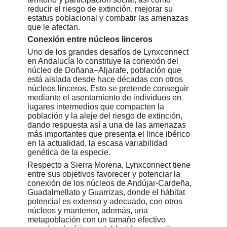
reducir el riesgo de extinción, mejorar su
estatus poblacional y combatir las amenazas
que le afectan.
Conexión entre núcleos linceros
Uno de los grandes desafíos de Lynxconnect
en Andalucía lo constituye la conexión del
núcleo de Doñana–Aljarafe, población que
está aislada desde hace décadas con otros
núcleos linceros. Esto se pretende conseguir
mediante el asentamiento de individuos en
lugares intermedios que compacten la
población y la aleje del riesgo de extinción,
dando respuesta así a una de las amenazas
más importantes que presenta el lince ibérico
en la actualidad, la escasa variabilidad
genética de la especie.
Respecto a Sierra Morena, Lynxconnect tiene
entre sus objetivos favorecer y potenciar la
conexión de los núcleos de Andújar-Cardeña,
Guadalmellato y Guarrizas, donde el hábitat
potencial es extenso y adecuado, con otros
núcleos y mantener, además, una
metapoblación con un tamaño efectivo