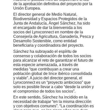
de la aprobación definitiva del proyecto por la
Unión Europea.
El director general de Medio Natural,
Biodiversidad y Espacios Protegidos de la
Junta de Andalucía, Ángel Sánchez, ha sido
el encargado de dar la bienvenida a los
socios del Lynxconnect en nombre de la
Consejería de Agricultura, Ganadería, Pesca y
Desarrollo Sostenible, como entidad
beneficiaria y coordinadora del proyecto.
Sánchez ha subrayado el espíritu de
consenso y colaboración de todos los socios
para alcanzar el reto de garantizar el futuro de
esta especie amenazada, a través de
medidas “que contribuyan a crear una
población global de lince ibérico consolidada
y viable”. A juicio del director general, el
Lynxconnect es un “proyecto ambicioso” que
solo es posible llevar a cabo “desde la unión y
el compromiso de todos los socios”.
En este sentido, Sánchez ha incidido en la
necesidad de trabajar “en la misma dirección
y con objetivos comunes”. “La coordinación es