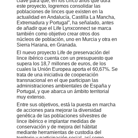
clave para que, en los cinco años que dura
este proyecto, logremos consolidar las
poblaciones de linces que existen en la
actualidad en Andalucía, Castilla La Mancha,
Extremadura y Portugal”, ha señalado, antes
de añadir que el Life Lynxconnect se marca
también como objetivo crear otros dos
núcleos de población, uno en Murcia y otra en
Sierra Harana, en Granada.
El nuevo proyecto Life de preservación del
lince ibérico cuenta con un presupuesto que
supera los 18,7 millones de euros, de los
cuales la Unión Europea aporta el 60,67%. Se
trata de una iniciativa de cooperación
transnacional en el que participan las
administraciones ambientales de España y
Portugal, y que abarca un ámbito territorial
muy extenso.
Entre sus objetivos, está la puesta en marcha
de acciones para mejorar la diversidad
genética de las poblaciones silvestres de
lince ibérico e implantar medidas de
conservación y de mejora del hábitat
mediante herramientas de custodia del
territorio y participación social, así como