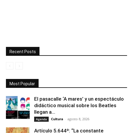
Recent Posts
Most Popular
El pasacalle ‘A mares’ y un espectáculo
didáctico musical sobre los Beatles
llegan a...
Cultura
-
agosto 8, 2026
Agenda
Artículo 5.644º: “La constante