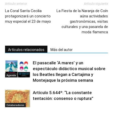
Artículo anterior
Artículo siguiente
La Coral Santa Cecilia
La Fiesta de la Naranja de Coín
protagonizará un concierto
aúna actividades
muy especial el 23 de mayo
gastronómicas, visitas
culturales y una pasarela de
moda flamenca
Artículos relacionados
Más del autor
El pasacalle ‘A mares’ y un
espectáculo didáctico musical sobre
los Beatles llegan a Cartajima y
Agenda
Montejaque la próxima semana
Artículo 5.644º: “La constante
tentación: consenso o ruptura”
Colaboradores