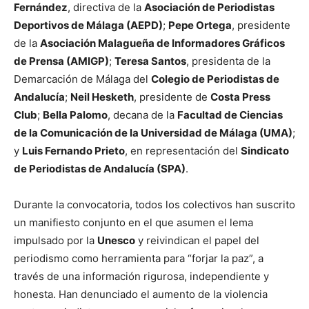
Fernández
, directiva de la
Asociación de Periodistas
Deportivos de Málaga (AEPD)
;
Pepe Ortega
, presidente
de la
Asociación Malagueña de Informadores Gráficos
de Prensa (AMIGP)
;
Teresa Santos
, presidenta de la
Demarcación de Málaga del
Colegio de Periodistas de
Andalucía
;
Neil Hesketh
, presidente de
Costa Press
Club
;
Bella Palomo
, decana de la
Facultad de Ciencias
de la Comunicación de la Universidad de Málaga (UMA)
;
y
Luis Fernando Prieto
, en representación del
Sindicato
de Periodistas de Andalucía (SPA)
.
Durante la convocatoria, todos los colectivos han suscrito
un manifiesto conjunto en el que asumen el lema
impulsado por la
Unesco
y reivindican el papel del
periodismo como herramienta para “forjar la paz”, a
través de una información rigurosa, independiente y
honesta. Han denunciado el aumento de la violencia