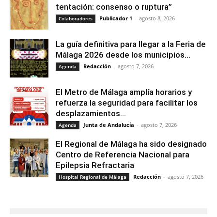
tentación: consenso o ruptura”
Publicador 1
-
agosto 8, 2026
Colaboradores
La guía definitiva para llegar a la Feria de
Málaga 2026 desde los municipios...
Redacción
-
agosto 7, 2026
Agenda
El Metro de Málaga amplía horarios y
refuerza la seguridad para facilitar los
desplazamientos...
Junta de Andalucía
-
agosto 7, 2026
Agenda
El Regional de Málaga ha sido designado
Centro de Referencia Nacional para
Epilepsia Refractaria
Redacción
-
agosto 7, 2026
Hospital Regional de Málaga