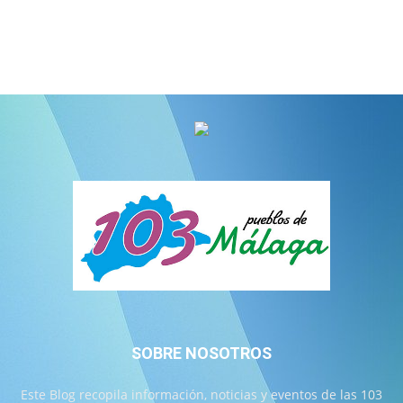
SOBRE NOSOTROS
Este Blog recopila información, noticias y eventos de las 103