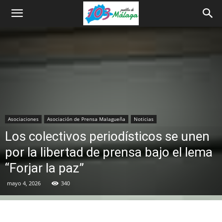
Asociaciones
Asociación de Prensa Malagueña
Noticias
Los colectivos periodísticos se unen
por la libertad de prensa bajo el lema
“Forjar la paz”
mayo 4, 2026
340