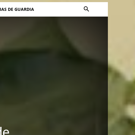
IAS DE GUARDIA
de