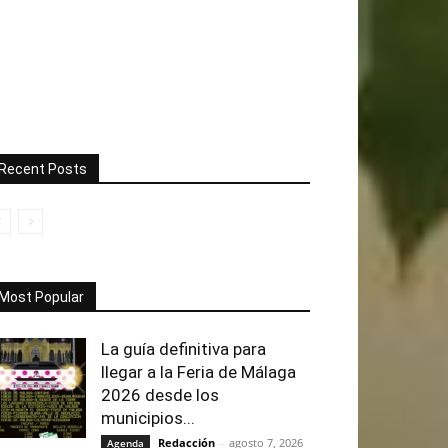
Recent Posts
Most Popular
La guía definitiva para
llegar a la Feria de Málaga
2026 desde los
municipios...
Redacción
-
agosto 7, 2026
Agenda