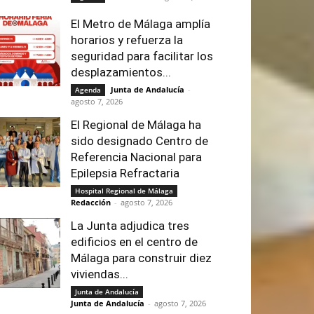
El Metro de Málaga amplía
horarios y refuerza la
seguridad para facilitar los
desplazamientos...
Junta de Andalucía
-
Agenda
agosto 7, 2026
El Regional de Málaga ha
sido designado Centro de
Referencia Nacional para
Epilepsia Refractaria
Hospital Regional de Málaga
Redacción
-
agosto 7, 2026
La Junta adjudica tres
edificios en el centro de
Málaga para construir diez
viviendas...
Junta de Andalucía
Junta de Andalucía
-
agosto 7, 2026