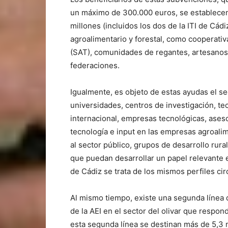
un máximo de 300.000 euros, se establecen e
millones (incluidos los dos de la ITI de Cád
agroalimentario y forestal, como cooperativ
(SAT), comunidades de regantes, artesanos 
federaciones.
Igualmente, es objeto de estas ayudas el se
universidades, centros de investigación, t
internacional, empresas tecnológicas, ases
tecnología e input en las empresas agroalim
al sector público, grupos de desarrollo rur
que puedan desarrollar un papel relevante en
de Cádiz se trata de los mismos perfiles cir
Al mismo tiempo, existe una segunda línea 
de la AEI en el sector del olivar que respo
esta segunda línea se destinan más de 5,3 