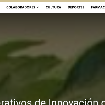
COLABORADORES
CULTURA
DEPORTES
FARMAC
rativos de Innovación 