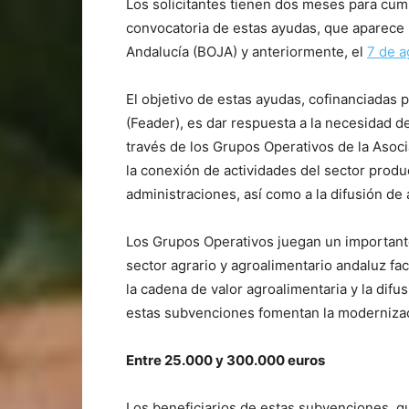
Los solicitantes tienen dos meses para cum
convocatoria de estas ayudas, que aparece
Andalucía (BOJA) y anteriormente, el
7 de a
El objetivo de estas ayudas, cofinanciadas 
(Feader), es dar respuesta a la necesidad de
través de los Grupos Operativos de la Asoc
la conexión de actividades del sector produc
administraciones, así como a la difusión de
Los Grupos Operativos juegan un importante 
sector agrario y agroalimentario andaluz fac
la cadena de valor agroalimentaria y la difu
estas subvenciones fomentan la modernizaci
Entre 25.000 y 300.000 euros
Los beneficiarios de estas subvenciones, q