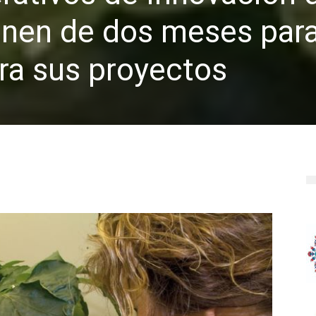
onen de dos meses par
ra sus proyectos