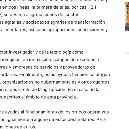
n dos líneas, la primera de ellas, por casi 12,1
iz) se destina a agrupaciones del sector
as agrarias y sociedades agrarias de transformación
alimentarios, así como agrupaciones, asociaciones y
ctor investigador y de la tecnología como
ecnológicos, de innovación, campus de excelencia
ores y empresas de servicios y proveedoras de
entarias. Finalmente, estas ayudas también se dirigen
al, organizaciones no gubernamentales y otros agentes
 el desarrollo de la agrupación. En el caso de la ITI
cunscritos al ámbito de esta provincia.
de ayudas al funcionamiento de los grupos operativos
ndan igualmente a alguno de estos destinatarios. Para
millones de euros.