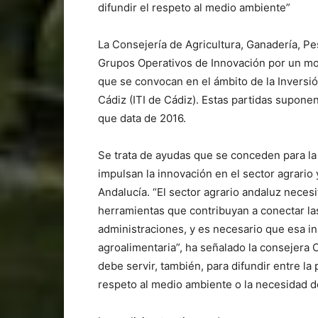
difundir el respeto al medio ambiente”
La Consejería de Agricultura, Ganadería, P
Grupos Operativos de Innovación por un mont
que se convocan en el ámbito de la Inversió
Cádiz (ITI de Cádiz). Estas partidas suponen
que data de 2016.
Se trata de ayudas que se conceden para la
impulsan la innovación en el sector agrario
Andalucía. “El sector agrario andaluz neces
herramientas que contribuyan a conectar las 
administraciones, y es necesario que esa in
agroalimentaria”, ha señalado la consejera
debe servir, también, para difundir entre la
respeto al medio ambiente o la necesidad de