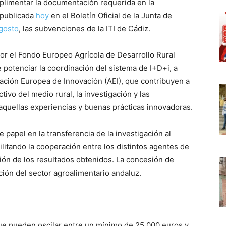
plimentar la documentación requerida en la
 publicada
hoy
en el Boletín Oficial de la Junta de
gosto
, las subvenciones de la ITI de Cádiz.
por el Fondo Europeo Agrícola de Desarrollo Rural
 potenciar la coordinación del sistema de I+D+i, a
iación Europea de Innovación (AEI), que contribuyen a
tivo del medio rural, la investigación y las
 aquellas experiencias y buenas prácticas innovadoras.
papel en la transferencia de la investigación al
ilitando la cooperación entre los distintos agentes de
sión de los resultados obtenidos. La concesión de
ón del sector agroalimentario andaluz.
ue pueden oscilar entre un mínimo de 25.000 euros y